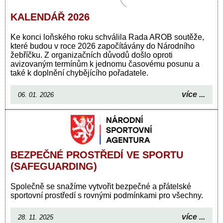
KALENDÁŘ 2026
Ke konci loňského roku schválila Rada AROB soutěže,
které budou v roce 2026 započítávány do Národního
žebříčku. Z organizačních důvodů došlo oproti
avizovaným termínům k jednomu časovému posunu a
také k doplnění chybějícího pořadatele.
více ...
06. 01. 2026
BEZPEČNÉ PROSTŘEDÍ VE SPORTU
(SAFEGUARDING)
Společně se snažíme vytvořit bezpečné a přátelské
sportovní prostředí s rovnými podmínkami pro všechny.
více ...
28. 11. 2025