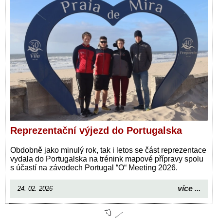
Reprezentační výjezd do Portugalska
Obdobně jako minulý rok, tak i letos se část reprezentace
vydala do Portugalska na trénink mapové přípravy spolu
s účastí na závodech Portugal “O“ Meeting 2026.
více ...
24. 02. 2026