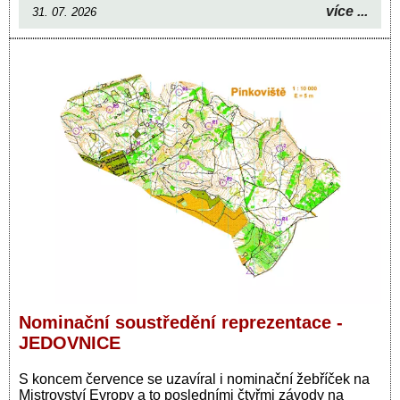
více ...
31. 07. 2026
Nominační soustředění reprezentace -
JEDOVNICE
S koncem července se uzavíral i nominační žebříček na
Mistrovství Evropy a to posledními čtyřmi závody na