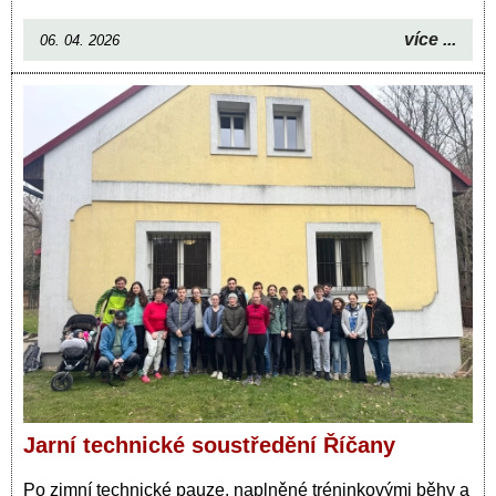
více ...
06. 04. 2026
Jarní technické soustředění Říčany
Po zimní technické pauze, naplněné tréninkovými běhy a