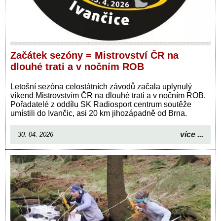
Začátek sezóny = Mistrovství ČR na
dlouhé trati a v nočním ROB
Letošní sezóna celostátních závodů začala uplynulý
víkend Mistrovstvím ČR na dlouhé trati a v nočním ROB.
Pořadatelé z oddílu SK Radiosport centrum soutěže
umístili do Ivančic, asi 20 km jihozápadně od Brna.
více ...
30. 04. 2026