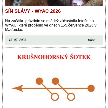
SÍŇ SLÁVY - WYAC 2026
Na začátku prázdnin se mládež zúčastnila letošního
WYAC, které proběhlo ve dnech 1.-5.července 2026 v
Maďarsku.
více ...
15. 07. 2026