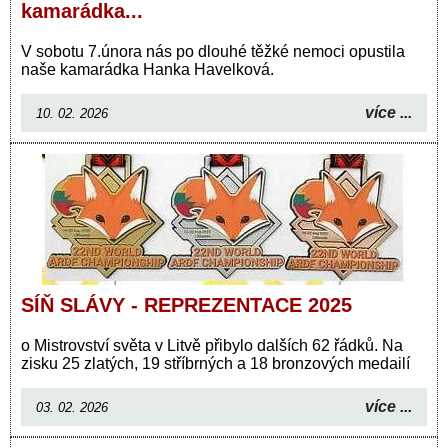
kamarádka...
V sobotu 7.února nás po dlouhé těžké nemoci opustila
naše kamarádka Hanka Havelková.
více ...
10. 02. 2026
SÍŇ SLÁVY - REPREZENTACE 2025
o Mistrovství světa v Litvě přibylo dalších 62 řádků. Na
zisku 25 zlatých, 19 stříbrných a 18 bronzových medailí
více ...
03. 02. 2026