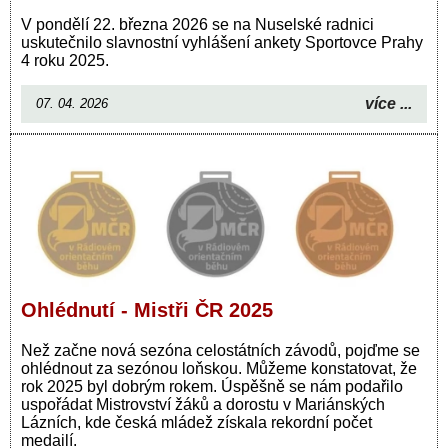
V pondělí 22. března 2026 se na Nuselské radnici
uskutečnilo slavnostní vyhlášení ankety Sportovce Prahy
4 roku 2025.
více ...
07. 04. 2026
Ohlédnutí - Mistři ČR 2025
Než začne nová sezóna celostátních závodů, pojďme se
ohlédnout za sezónou loňskou. Můžeme konstatovat, že
rok 2025 byl dobrým rokem. Úspěšně se nám podařilo
uspořádat Mistrovství žáků a dorostu v Mariánských
Lázních, kde česká mládež získala rekordní počet
medailí.