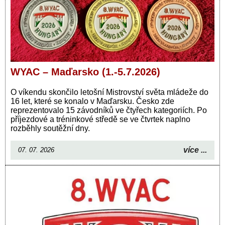
WYAC – Maďarsko (1.-5.7.2026)
O víkendu skončilo letošní Mistrovství světa mládeže do
16 let, které se konalo v Maďarsku. Česko zde
reprezentovalo 15 závodníků ve čtyřech kategoriích. Po
příjezdové a tréninkové středě se ve čtvrtek naplno
rozběhly soutěžní dny.
více ...
07. 07. 2026