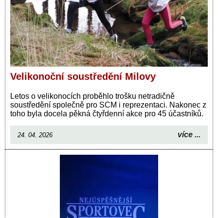
Velikonoční soustředění Milovy
Letos o velikonocích proběhlo trošku netradičně
soustředění společně pro SCM i reprezentaci. Nakonec z
toho byla docela pěkná čtyřdenní akce pro 45 účastníků.
více ...
24. 04. 2026