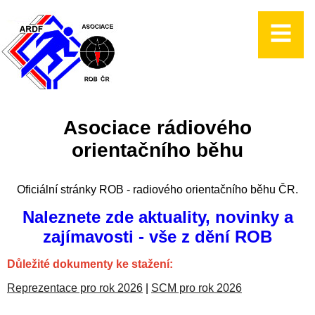
Asociace rádiového
orientačního běhu
Oficiální stránky ROB - radiového orientačního běhu ČR.
Naleznete zde aktuality, novinky a
zajímavosti - vše z dění ROB
Důležité dokumenty ke stažení:
Reprezentace pro rok 2026
|
SCM pro rok 2026