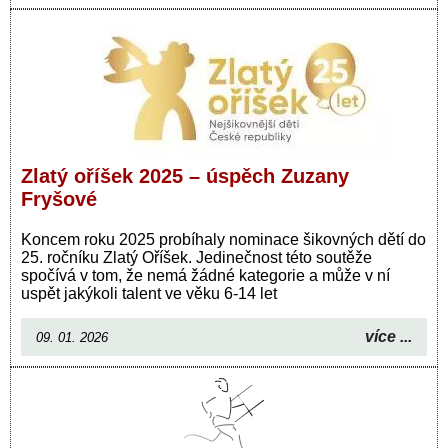
Zlatý oříšek 2025 – úspěch Zuzany
Fryšové
Koncem roku 2025 probíhaly nominace šikovných dětí do
25. ročníku Zlatý Oříšek. Jedinečnost této soutěže
spočívá v tom, že nemá žádné kategorie a může v ní
uspět jakýkoli talent ve věku 6-14 let
více ...
09. 01. 2026