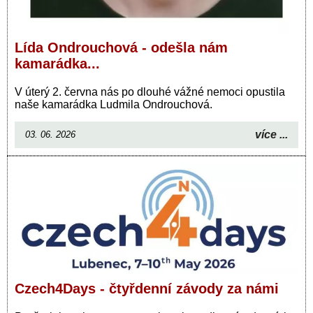
Lída Ondrouchová - odešla nám
kamarádka...
V úterý 2. června nás po dlouhé vážné nemoci opustila
naše kamarádka Ludmila Ondrouchová.
více ...
03. 06. 2026
Czech4Days - čtyřdenní závody za námi