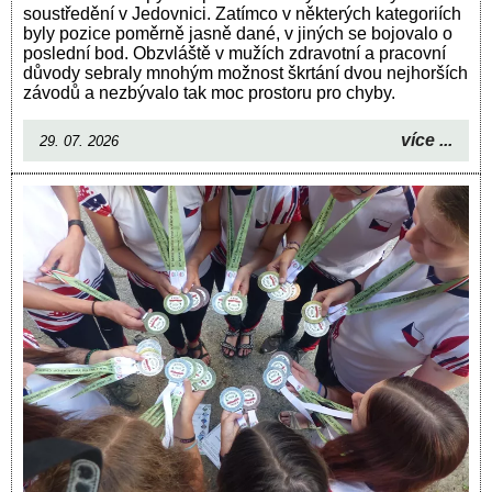
soustředění v Jedovnici. Zatímco v některých kategoriích
byly pozice poměrně jasně dané, v jiných se bojovalo o
poslední bod. Obzvláště v mužích zdravotní a pracovní
důvody sebraly mnohým možnost škrtání dvou nejhorších
závodů a nezbývalo tak moc prostoru pro chyby.
více ...
29. 07. 2026