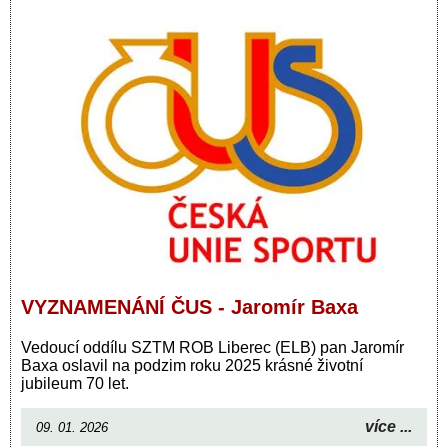
VYZNAMENÁNÍ ČUS - Jaromír Baxa
Vedoucí oddílu SZTM ROB Liberec (ELB) pan Jaromír
Baxa oslavil na podzim roku 2025 krásné životní
jubileum 70 let.
více ...
09. 01. 2026