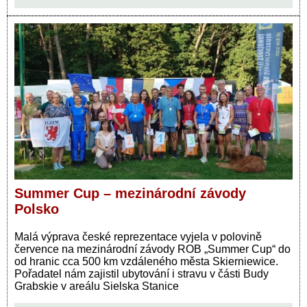
Summer Cup – mezinárodní závody
Polsko
Malá výprava české reprezentace vyjela v polovině
července na mezinárodní závody ROB „Summer Cup“ do
od hranic cca 500 km vzdáleného města Skierniewice.
Pořadatel nám zajistil ubytování i stravu v části Budy
Grabskie v areálu Sielska Stanice