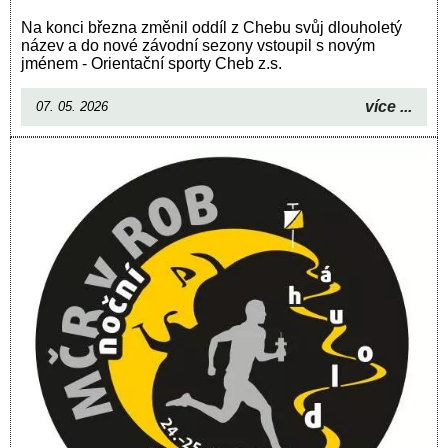
Na konci března změnil oddíl z Chebu svůj dlouholetý
název a do nové závodní sezony vstoupil s novým
jménem - Orientační sporty Cheb z.s.
více ...
07. 05. 2026