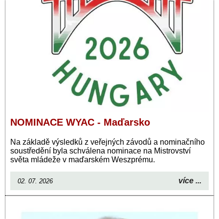
NOMINACE WYAC - Maďarsko
Na základě výsledků z veřejných závodů a nominačního
soustředění byla schválena nominace na Mistrovství
světa mládeže v maďarském Weszprému.
více ...
02. 07. 2026