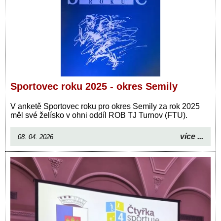
Sportovec roku 2025 - okres Semily
V anketě Sportovec roku pro okres Semily za rok 2025
měl své želísko v ohni oddíl ROB TJ Turnov (FTU).
více ...
08. 04. 2026