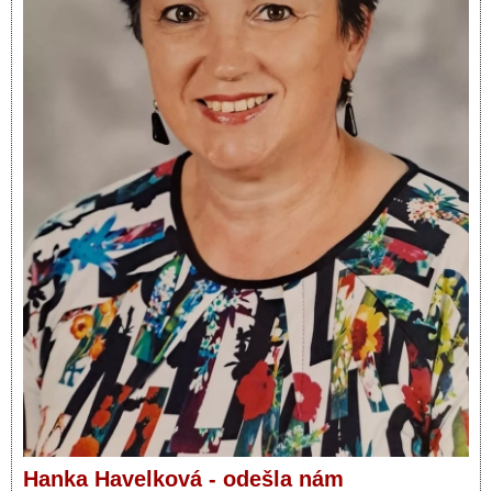
Hanka Havelková - odešla nám