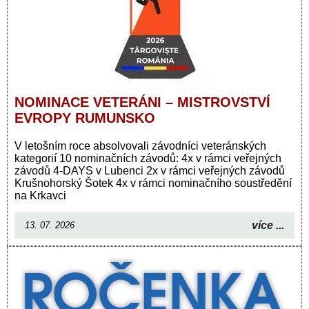
NOMINACE VETERÁNI – MISTROVSTVÍ
EVROPY RUMUNSKO
V letošním roce absolvovali závodníci veteránských
kategorií 10 nominačních závodů: 4x v rámci veřejných
závodů 4-DAYS v Lubenci 2x v rámci veřejných závodů
Krušnohorský Šotek 4x v rámci nominačního soustředění
na Krkavci
více ...
13. 07. 2026