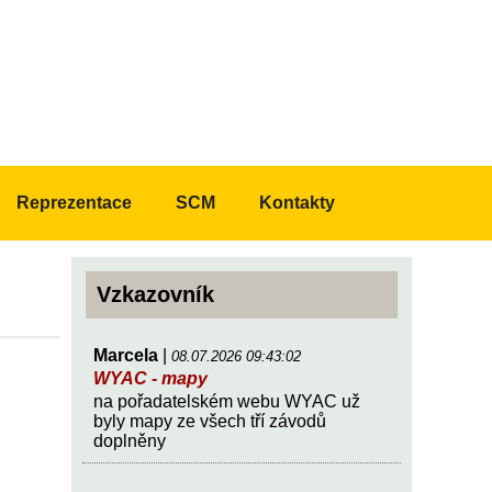
Reprezentace
SCM
Kontakty
Vzkazovník
Marcela
|
08.07.2026 09:43:02
WYAC - mapy
na pořadatelském webu WYAC už
byly mapy ze všech tří závodů
doplněny