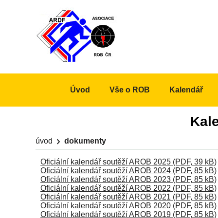
Úvod
Vše o ROB
Kalendář
Kale
úvod
dokumenty
Oficiální kalendář soutěží AROB 2025 (PDF, 39 kB)
Oficiální kalendář soutěží AROB 2024 (PDF, 85 kB)
Oficiální kalendář soutěží AROB 2023 (PDF, 85 kB)
Oficiální kalendář soutěží AROB 2022 (PDF, 85 kB)
Oficiální kalendář soutěží AROB 2021 (PDF, 85 kB)
Oficiální kalendář soutěží AROB 2020 (PDF, 85 kB)
Oficiální kalendář soutěží AROB 2019 (PDF, 85 kB)