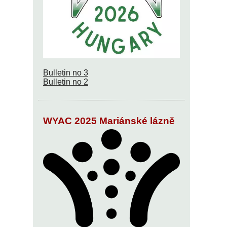
Bulletin no 3
Bulletin no 2
WYAC 2025 Mariánské lázně