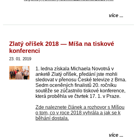
více ...
Zlatý oříšek 2018 — Míša na tiskové
konferenci
23. 01. 2019
1. ledna získala Michaela Novotná v
anketě Zlatý oříšek, předání jste mohli
sledovat v přenosu České televize z Brna.
Sedm oceněných finalistů 20. ročníku
soutěže se zúčastnilo tiskové konference,
která proběhla ve čtvrtek 17. 1. v Praze.
Zde naleznete článek a rozhovor s Míšou
o tom, co v roce 2018 vyhrála a jak se k
běhání dostala.
více ...