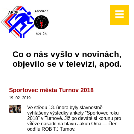
Co o nás vyšlo v novinách,
objevilo se v televizi, apod.
Sportovec města Turnov 2018
19. 02. 2019
Ve středu 13. února byly slavnostně
vyhlášeny výsledky ankety "Sportovec roku
2018" v Turnově. Již po deváté si korunu pro
vítěze nasadil na hlavu Jakub Oma — člen
oddílu ROB TJ Turnov.