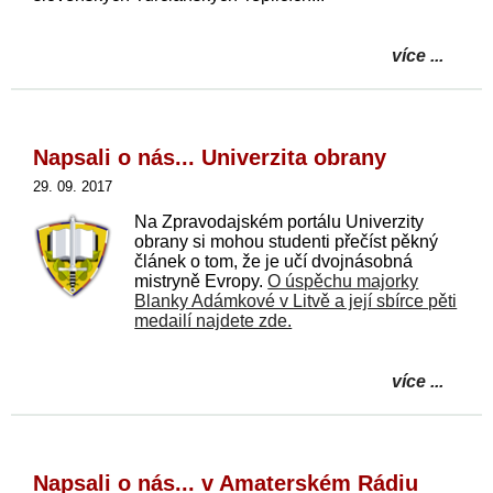
více ...
Napsali o nás... Univerzita obrany
29. 09. 2017
Na Zpravodajském portálu Univerzity
obrany si mohou studenti přečíst pěkný
článek o tom, že je učí dvojnásobná
mistryně Evropy.
O úspěchu majorky
Blanky Adámkové v Litvě a její sbírce pěti
medailí najdete zde.
více ...
Napsali o nás... v Amaterském Rádiu