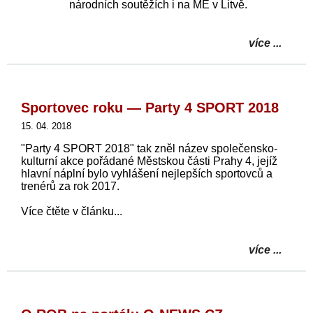
národních soutěžích i na ME v Litvě.
více ...
Sportovec roku — Party 4 SPORT 2018
15. 04. 2018
"Party 4 SPORT 2018" tak zněl název společensko-
kulturní akce pořádané Městskou části Prahy 4, jejíž
hlavní náplní bylo vyhlášení nejlepších sportovců a
trenérů za rok 2017.
Více čtěte v článku...
více ...