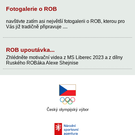
Fotogalerie o ROB
navštivte zatím asi největší fotogalerii o ROB, kterou pro
Vás již tradičně připravuje ....
ROB upoutávka...
Zhlédněte motivační videa z MS Liberec 2023 a z dílny
Ruského ROBáka Alexe Shejnise
Český olympijský výbor