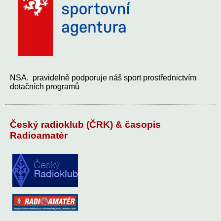
NSA. pravidelně podporuje náš sport prostřednictvím
dotačních programů
Český radioklub (ČRK) & časopis
Radioamatér