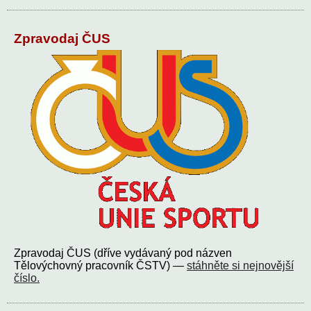
Zpravodaj ČUS
Zpravodaj ČUS (dříve vydávaný pod názven
Tělovýchovný pracovník ČSTV) —
stáhněte si nejnovější
číslo.