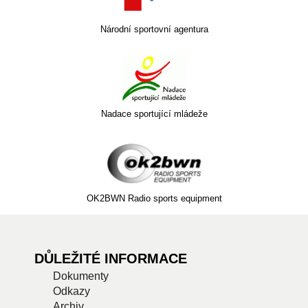
Národní sportovní agentura
Nadace sportující mládeže
OK2BWN Radio sports equipment
DŮLEŽITÉ INFORMACE
Dokumenty
Odkazy
Archiv