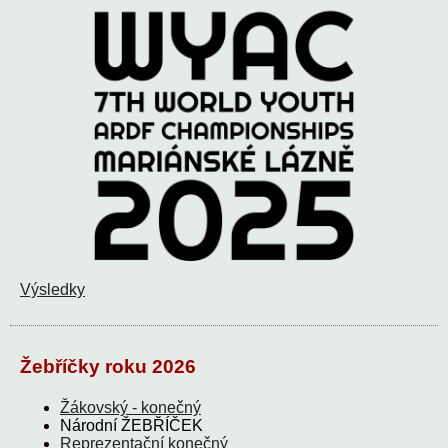
Výsledky
Žebříčky roku 2026
Žákovský - konečný
Národní ŽEBŘÍČEK
Reprezentační konečný