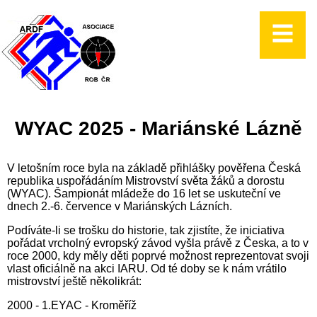
WYAC 2025 - Mariánské Lázně
V letošním roce byla na základě přihlášky pověřena Česká
republika uspořádáním Mistrovství světa žáků a dorostu
(WYAC). Šampionát mládeže do 16 let se uskuteční ve
dnech 2.-6. července v Mariánských Lázních.
Podíváte-li se trošku do historie, tak zjistíte, že iniciativa
pořádat vrcholný evropský závod vyšla právě z Česka, a to v
roce 2000, kdy měly děti poprvé možnost reprezentovat svoji
vlast oficiálně na akci IARU. Od té doby se k nám vrátilo
mistrovství ještě několikrát:
2000 - 1.EYAC - Kroměříž