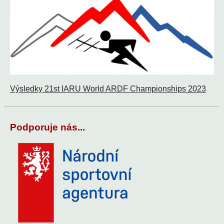
Výsledky 21st IARU World ARDF Championships 2023
Podporuje nás...