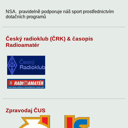
NSA. pravidelně podporuje náš sport prostřednictvím
dotačních programů
Český radioklub (ČRK) & časopis
Radioamatér
Zpravodaj ČUS