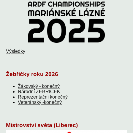
Výsledky
Žebříčky roku 2026
Žákovský - konečný
Národní ŽEBŘÍČEK
Reprezentační konečný
Veteránský -konečný
Mistrovství světa (Liberec)