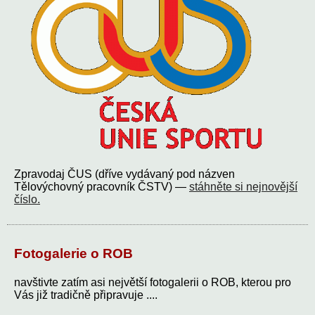
Zpravodaj ČUS (dříve vydávaný pod názven
Tělovýchovný pracovník ČSTV) —
stáhněte si nejnovější
číslo.
Fotogalerie o ROB
navštivte zatím asi největší fotogalerii o ROB, kterou pro
Vás již tradičně připravuje ....