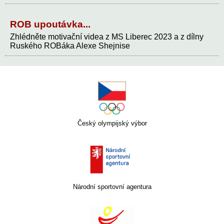
ROB upoutávka...
Zhlédněte motivační videa z MS Liberec 2023 a z dílny
Ruského ROBáka Alexe Shejnise
Český olympijský výbor
Národní sportovní agentura