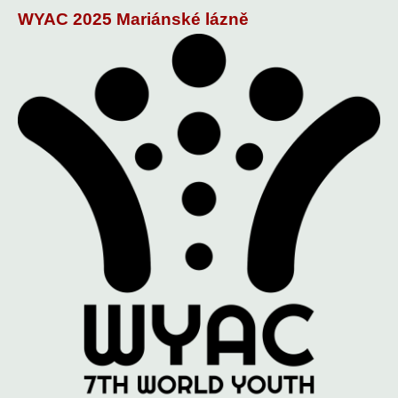
WYAC 2025 Mariánské lázně