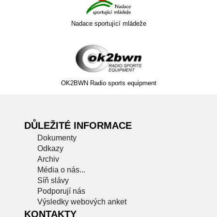
Nadace sportující mládeže
OK2BWN Radio sports equipment
DŮLEŽITÉ INFORMACE
Dokumenty
Odkazy
Archiv
Média o nás...
Síň slávy
Podporují nás
Výsledky webových anket
KONTAKTY