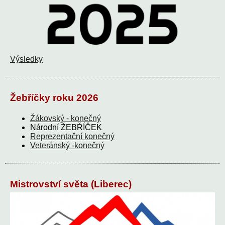
Výsledky
Žebříčky roku 2026
Žákovský - konečný
Národní ŽEBŘÍČEK
Reprezentační konečný
Veteránský -konečný
Mistrovství světa (Liberec)