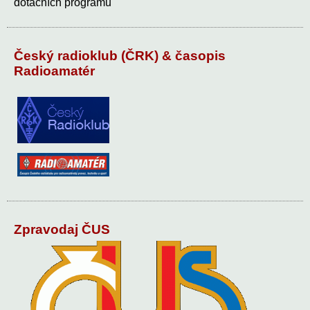
dotačních programů
Český radioklub (ČRK) & časopis
Radioamatér
Zpravodaj ČUS