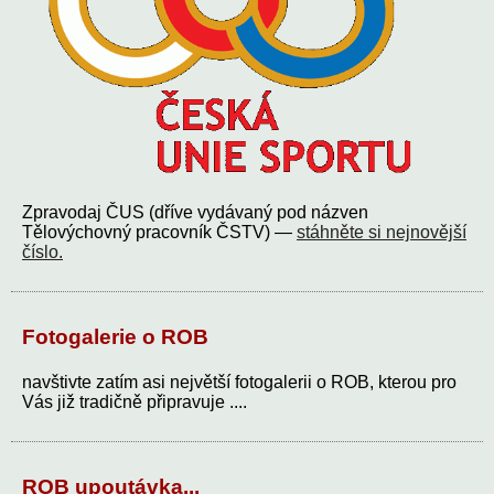
Zpravodaj ČUS (dříve vydávaný pod názven
Tělovýchovný pracovník ČSTV) —
stáhněte si nejnovější
číslo.
Fotogalerie o ROB
navštivte zatím asi největší fotogalerii o ROB, kterou pro
Vás již tradičně připravuje ....
ROB upoutávka...