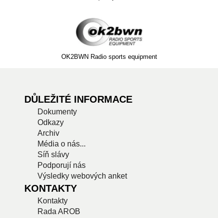
OK2BWN Radio sports equipment
DŮLEŽITÉ INFORMACE
Dokumenty
Odkazy
Archiv
Média o nás...
Síň slávy
Podporují nás
Výsledky webových anket
KONTAKTY
Kontakty
Rada AROB