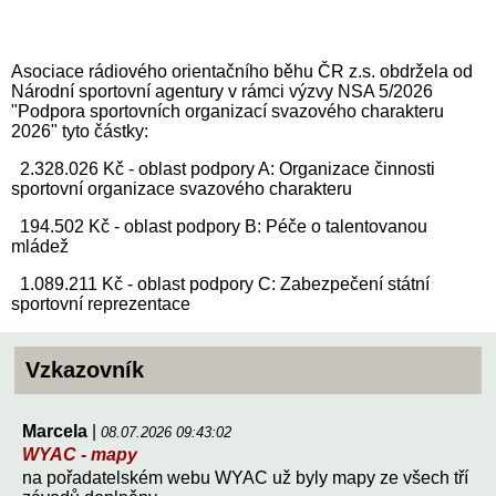
Asociace rádiového orientačního běhu ČR z.s. obdržela od
Národní sportovní agentury v rámci výzvy NSA 5/2026
"Podpora sportovních organizací svazového charakteru
2026" tyto částky:
2.328.026 Kč - oblast podpory A: Organizace činnosti
sportovní organizace svazového charakteru
194.502 Kč - oblast podpory B: Péče o talentovanou
mládež
1.089.211 Kč - oblast podpory C: Zabezpečení státní
sportovní reprezentace
Vzkazovník
Marcela
|
08.07.2026 09:43:02
WYAC - mapy
na pořadatelském webu WYAC už byly mapy ze všech tří