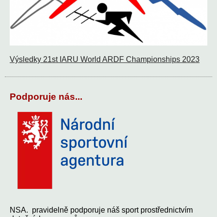
Výsledky 21st IARU World ARDF Championships 2023
Podporuje nás...
NSA. pravidelně podporuje náš sport prostřednictvím