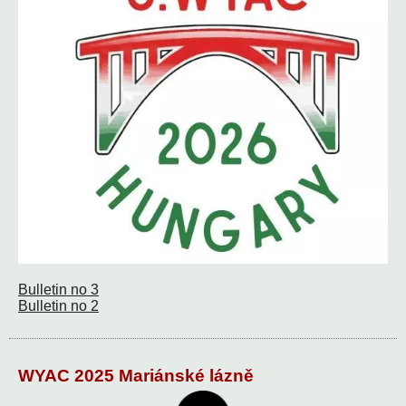
Bulletin no 3
Bulletin no 2
WYAC 2025 Mariánské lázně