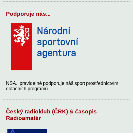
Podporuje nás...
NSA. pravidelně podporuje náš sport prostřednictvím
dotačních programů
Český radioklub (ČRK) & časopis
Radioamatér