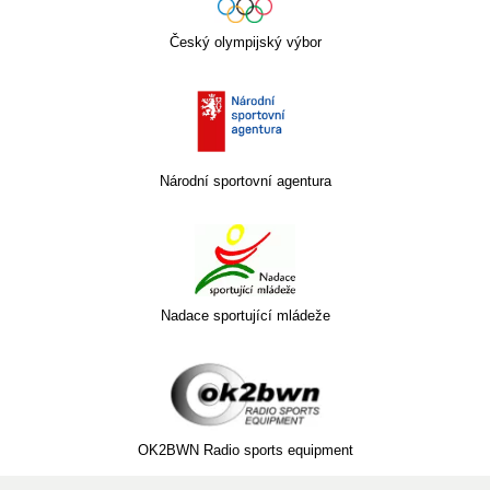
Český olympijský výbor
Národní sportovní agentura
Nadace sportující mládeže
OK2BWN Radio sports equipment