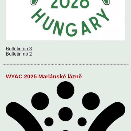
Bulletin no 3
Bulletin no 2
WYAC 2025 Mariánské lázně