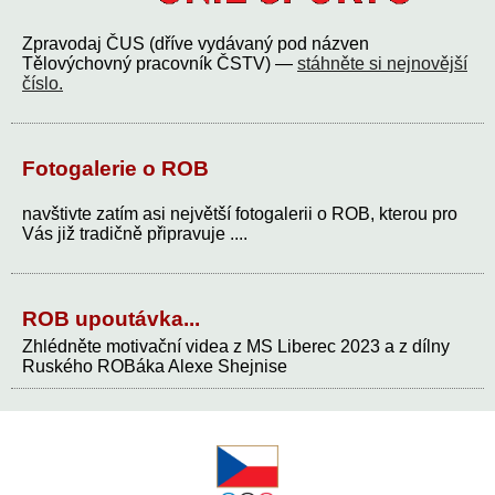
Zpravodaj ČUS (dříve vydávaný pod názven
Tělovýchovný pracovník ČSTV) —
stáhněte si nejnovější
číslo.
Fotogalerie o ROB
navštivte zatím asi největší fotogalerii o ROB, kterou pro
Vás již tradičně připravuje ....
ROB upoutávka...
Zhlédněte motivační videa z MS Liberec 2023 a z dílny
Ruského ROBáka Alexe Shejnise