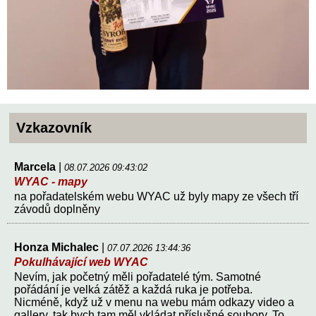
Vzkazovník
Marcela
|
08.07.2026 09:43:02
WYAC - mapy
na pořadatelském webu WYAC už byly mapy ze všech tří
závodů doplněny
Honza Michalec
|
07.07.2026 13:44:36
Pokulhávající web WYAC
Nevím, jak početný měli pořadatelé tým. Samotné
pořádání je velká zátěž a každá ruka je potřeba.
Nicméně, když už v menu na webu mám odkazy video a
gallery, tak bych tam měl vkládat příslušné soubory. To