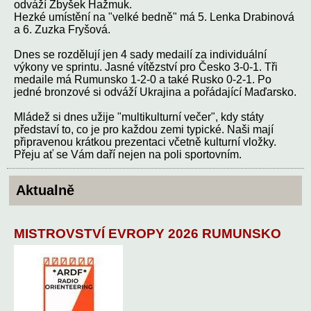
odváží Zbyšek Hažmuk.
Hezké umístění na "velké bedně" má 5. Lenka Drabinová
a 6. Zuzka Fryšová.
Dnes se rozdělují jen 4 sady medailí za individuální
výkony ve sprintu. Jasné vítězství pro Česko 3-0-1. Tři
medaile má Rumunsko 1-2-0 a také Rusko 0-2-1. Po
jedné bronzové si odváží Ukrajina a pořádající Maďarsko.
Mládež si dnes užije "multikulturní večer", kdy státy
představí to, co je pro každou zemi typické. Naši mají
připravenou krátkou prezentaci včetně kulturní vložky.
Přeju ať se Vám daří nejen na poli sportovním.
Aktualně
MISTROVSTVÍ EVROPY 2026 RUMUNSKO