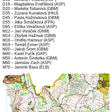
D19 – Magdaléna Endrštová (ASP)
D20 – Markéta Tollarová (GBM)
D35 – Zuzana Kuriaková (HNJ)
D45 – Pavla Hažmuková (GBM)
D55 – Jitka Šimáčková (FPA)
D65 – Eliška Voráčková (ASP)
M12 – Jan Voráček (GNM)
M14 – Zbyšek Hažmuk (GBM)
M16 – Ondřej Hamouz (ASP)
M19 – Tomáš Exner (ASP)
M20 – Jakub Šrom (GBM)
M40 – Karel Fučík (GAP)
M50 – Antonín Šindelka (GBM)
M60 – Jaroslav Zach (ASP)
M70 – Jaromír Baxa (ELB)