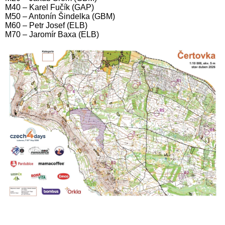
M40 – Karel Fučík (GAP)
M50 – Antonín Šindelka (GBM)
M60 – Petr Josef (ELB)
M70 – Jaromír Baxa (ELB)