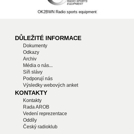
OK2BWN Radio sports equipment
DŮLEŽITÉ INFORMACE
Dokumenty
Odkazy
Archiv
Média o nás...
Síň slávy
Podporují nás
Výsledky webových anket
KONTAKTY
Kontakty
Rada AROB
Vedení reprezentace
Oddíly
Český radioklub