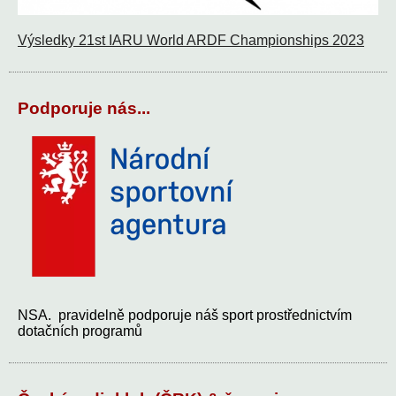
Výsledky 21st IARU World ARDF Championships 2023
Podporuje nás...
NSA. pravidelně podporuje náš sport prostřednictvím
dotačních programů