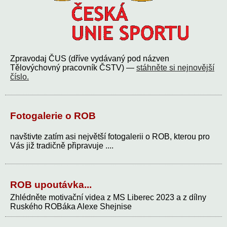
Zpravodaj ČUS (dříve vydávaný pod názven
Tělovýchovný pracovník ČSTV) —
stáhněte si nejnovější
číslo.
Fotogalerie o ROB
navštivte zatím asi největší fotogalerii o ROB, kterou pro
Vás již tradičně připravuje ....
ROB upoutávka...
Zhlédněte motivační videa z MS Liberec 2023 a z dílny
Ruského ROBáka Alexe Shejnise