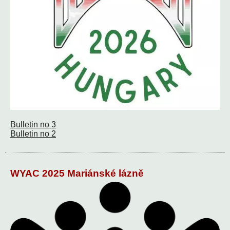
Bulletin no 3
Bulletin no 2
WYAC 2025 Mariánské lázně