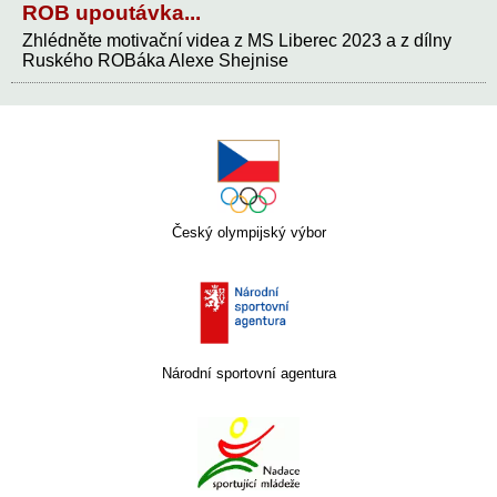
ROB upoutávka...
Zhlédněte motivační videa z MS Liberec 2023 a z dílny
Ruského ROBáka Alexe Shejnise
Český olympijský výbor
Národní sportovní agentura