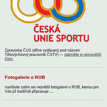
Zpravodaj ČUS (dříve vydávaný pod názven
Tělovýchovný pracovník ČSTV) —
stáhněte si nejnovější
číslo.
Fotogalerie o ROB
navštivte zatím asi největší fotogalerii o ROB, kterou pro
Vás již tradičně připravuje ....