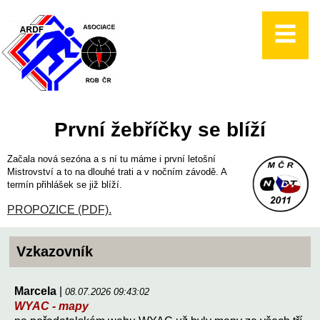
První žebříčky se blíží
Začala nová sezóna a s ní tu máme i první letošní
Mistrovství a to na dlouhé trati a v nočním závodě. A
termín přihlášek se již blíží.
PROPOZICE (PDF).
Vzkazovník
Marcela
|
08.07.2026 09:43:02
WYAC - mapy