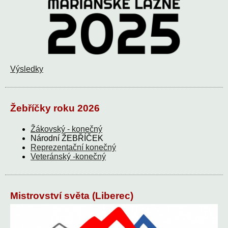
Výsledky
Žebříčky roku 2026
Žákovský - konečný
Národní ŽEBŘÍČEK
Reprezentační konečný
Veteránský -konečný
Mistrovství světa (Liberec)