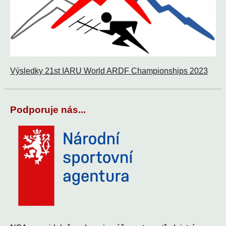
Výsledky 21st IARU World ARDF Championships 2023
Podporuje nás...