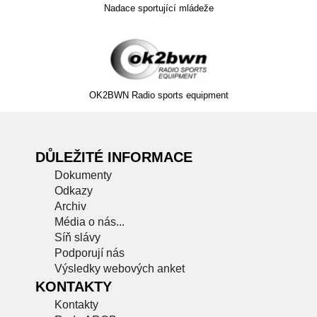
Nadace sportující mládeže
OK2BWN Radio sports equipment
DŮLEŽITÉ INFORMACE
Dokumenty
Odkazy
Archiv
Média o nás...
Síň slávy
Podporují nás
Výsledky webových anket
KONTAKTY
Kontakty