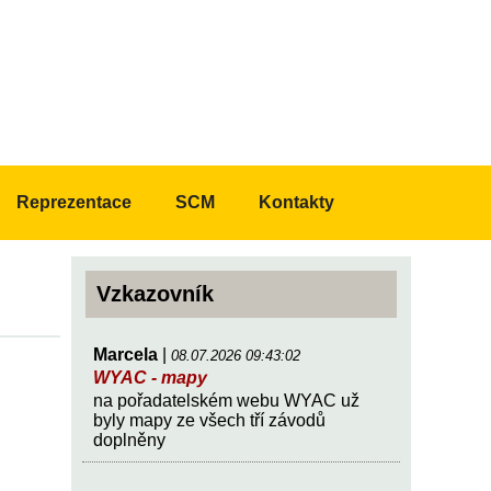
Reprezentace
SCM
Kontakty
Vzkazovník
Marcela
|
08.07.2026 09:43:02
WYAC - mapy
na pořadatelském webu WYAC už
byly mapy ze všech tří závodů
doplněny