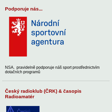
Podporuje nás...
NSA. pravidelně podporuje náš sport prostřednictvím
dotačních programů
Český radioklub (ČRK) & časopis
Radioamatér