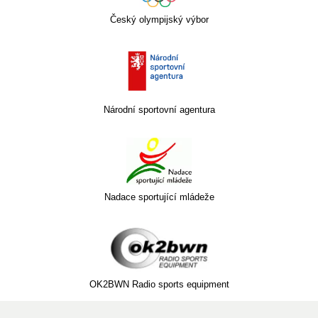
Český olympijský výbor
Národní sportovní agentura
Nadace sportující mládeže
OK2BWN Radio sports equipment