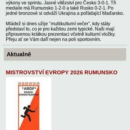
výkony ve sprintu. Jasné vítězství pro Česko 3-0-1. Tři
medaile má Rumunsko 1-2-0 a také Rusko 0-2-1. Po
jedné bronzové si odváží Ukrajina a pořádající Maďarsko.
Mládež si dnes užije "multikulturní večer", kdy státy
představí to, co je pro každou zemi typické. Naši mají
připravenou krátkou prezentaci včetně kulturní vložky.
Přeju ať se Vám daří nejen na poli sportovním.
Aktualně
MISTROVSTVÍ EVROPY 2026 RUMUNSKO