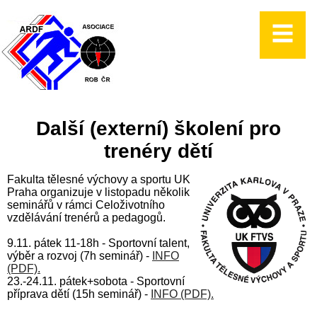
Další (externí) školení pro
trenéry dětí
Fakulta tělesné výchovy a sportu UK
Praha organizuje v listopadu několik
seminářů v rámci Celoživotního
vzdělávání trenérů a pedagogů.
9.11. pátek 11-18h - Sportovní talent,
výběr a rozvoj (7h seminář) -
INFO
(PDF).
23.-24.11. pátek+sobota - Sportovní
příprava dětí (15h seminář) -
INFO (PDF).