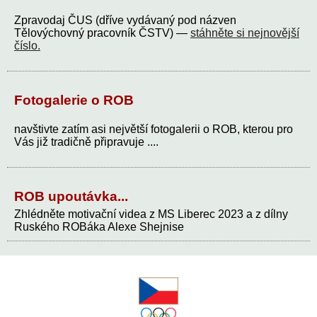
Zpravodaj ČUS (dříve vydávaný pod názven
Tělovýchovný pracovník ČSTV) —
stáhněte si nejnovější
číslo.
Fotogalerie o ROB
navštivte zatím asi největší fotogalerii o ROB, kterou pro
Vás již tradičně připravuje ....
ROB upoutávka...
Zhlédněte motivační videa z MS Liberec 2023 a z dílny
Ruského ROBáka Alexe Shejnise