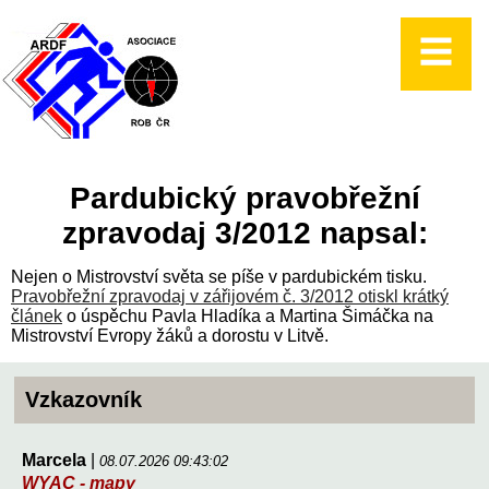
Pardubický pravobřežní
zpravodaj 3/2012 napsal:
Nejen o Mistrovství světa se píše v pardubickém tisku.
Pravobřežní zpravodaj v zářijovém č. 3/2012 otiskl krátký
článek
o úspěchu Pavla Hladíka a Martina Šimáčka na
Mistrovství Evropy žáků a dorostu v Litvě.
Vzkazovník
Marcela
|
08.07.2026 09:43:02
WYAC - mapy