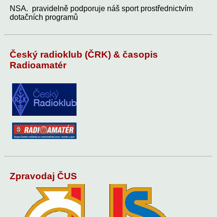
NSA. pravidelně podporuje náš sport prostřednictvím
dotačních programů
Český radioklub (ČRK) & časopis
Radioamatér
Zpravodaj ČUS