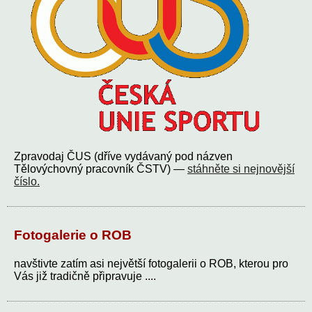
Zpravodaj ČUS (dříve vydávaný pod názven
Tělovýchovný pracovník ČSTV) —
stáhněte si nejnovější
číslo.
Fotogalerie o ROB
navštivte zatím asi největší fotogalerii o ROB, kterou pro
Vás již tradičně připravuje ....