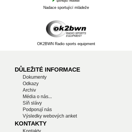
Nadace sportující mládeže
OK2BWN Radio sports equipment
DŮLEŽITÉ INFORMACE
Dokumenty
Odkazy
Archiv
Média o nás...
Síň slávy
Podporují nás
Výsledky webových anket
KONTAKTY
Kontakty