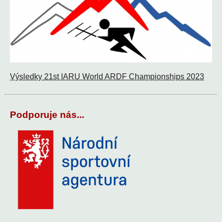
Výsledky 21st IARU World ARDF Championships 2023
Podporuje nás...