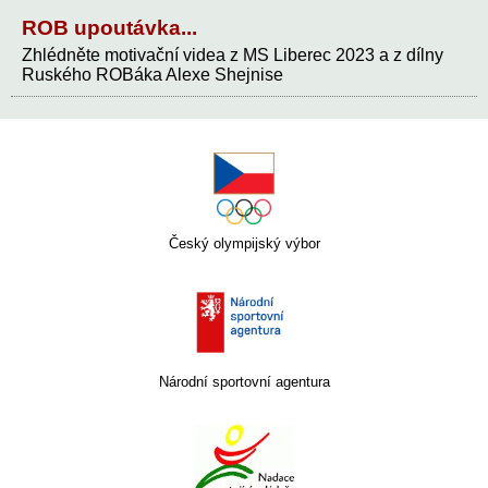
ROB upoutávka...
Zhlédněte motivační videa z MS Liberec 2023 a z dílny
Ruského ROBáka Alexe Shejnise
Český olympijský výbor
Národní sportovní agentura