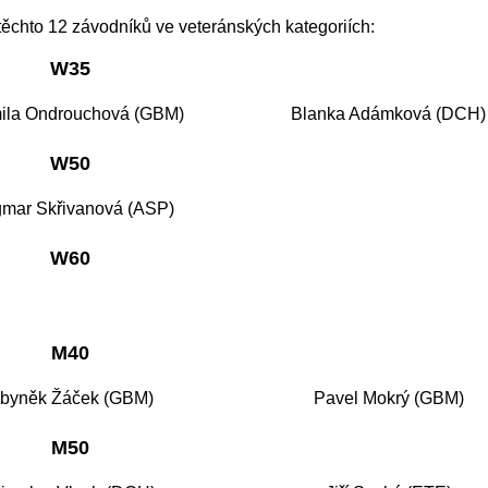
těchto 12 závodníků ve veteránských kategoriích:
W35
ila Ondrouchová (GBM)
Blanka Adámková (DCH)
W50
mar Skřivanová (ASP)
W60
M40
byněk Žáček (GBM)
Pavel Mokrý (GBM)
M50