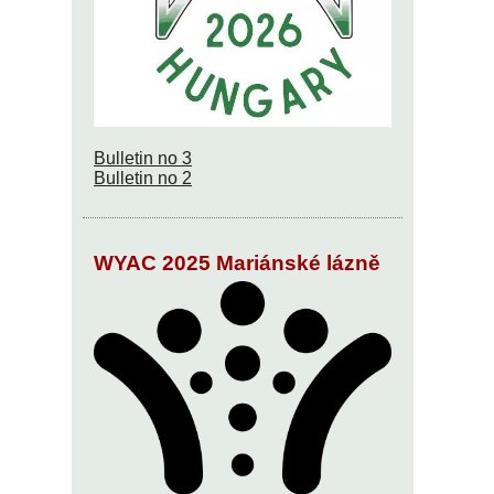
Bulletin no 3
Bulletin no 2
WYAC 2025 Mariánské lázně