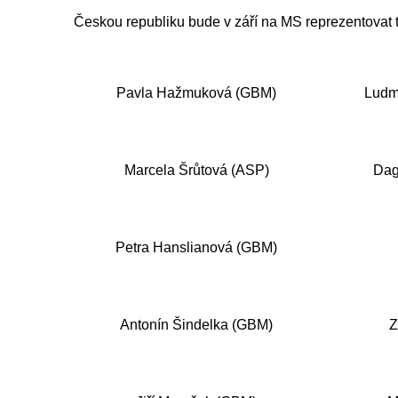
Českou republiku bude v září na MS reprezentovat 
Pavla Hažmuková (GBM)
Ludm
Marcela Šrůtová (ASP)
Dag
Petra Hanslianová (GBM)
Antonín Šindelka (GBM)
Z