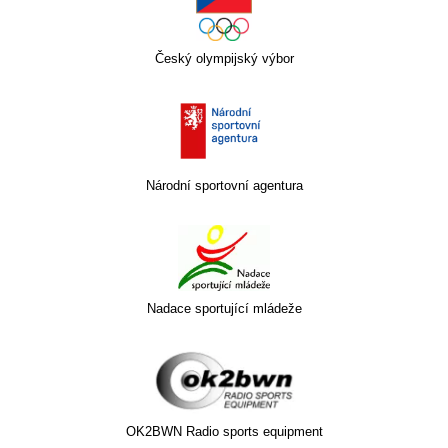
Český olympijský výbor
Národní sportovní agentura
Nadace sportující mládeže
OK2BWN Radio sports equipment