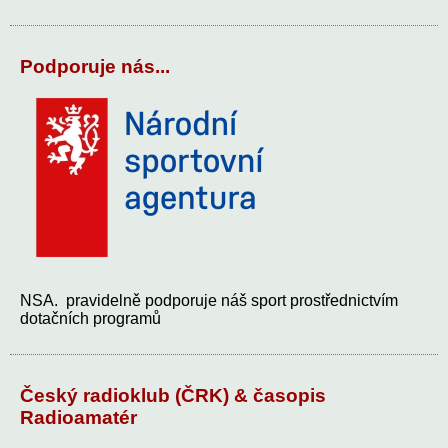
Podporuje nás...
NSA. pravidelně podporuje náš sport prostřednictvím
dotačních programů
Český radioklub (ČRK) & časopis
Radioamatér