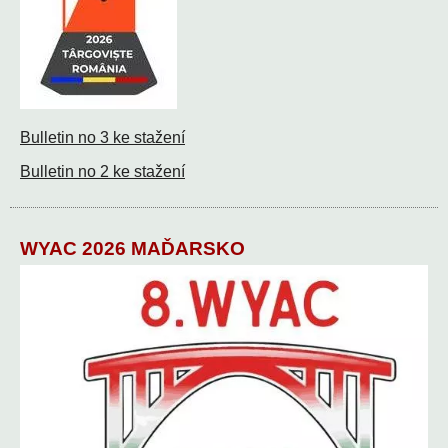
Bulletin no 3 ke stažení
Bulletin no 2 ke stažení
WYAC 2026 MAĎARSKO