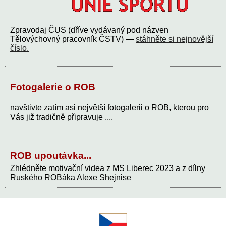
Zpravodaj ČUS (dříve vydávaný pod názven
Tělovýchovný pracovník ČSTV) —
stáhněte si nejnovější
číslo.
Fotogalerie o ROB
navštivte zatím asi největší fotogalerii o ROB, kterou pro
Vás již tradičně připravuje ....
ROB upoutávka...
Zhlédněte motivační videa z MS Liberec 2023 a z dílny
Ruského ROBáka Alexe Shejnise