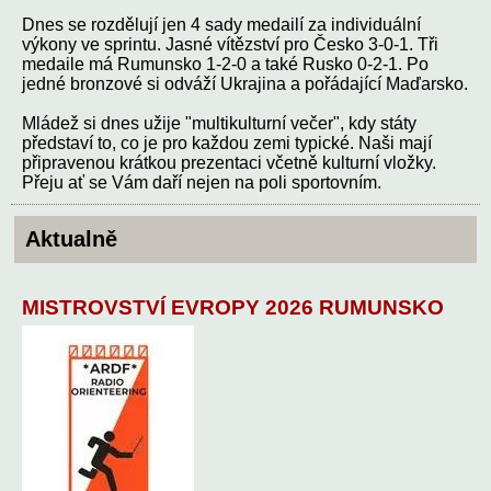
Dnes se rozdělují jen 4 sady medailí za individuální
výkony ve sprintu. Jasné vítězství pro Česko 3-0-1. Tři
medaile má Rumunsko 1-2-0 a také Rusko 0-2-1. Po
jedné bronzové si odváží Ukrajina a pořádající Maďarsko.
Mládež si dnes užije "multikulturní večer", kdy státy
představí to, co je pro každou zemi typické. Naši mají
připravenou krátkou prezentaci včetně kulturní vložky.
Přeju ať se Vám daří nejen na poli sportovním.
Aktualně
MISTROVSTVÍ EVROPY 2026 RUMUNSKO