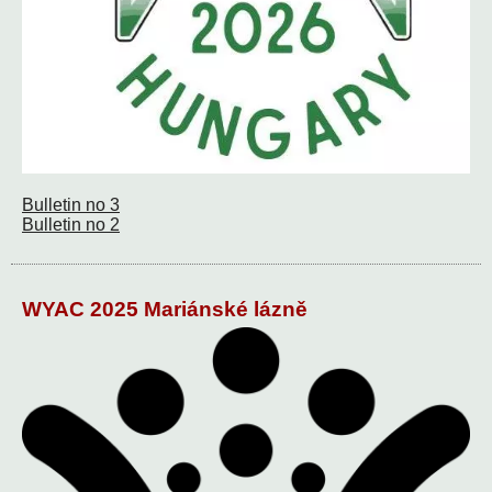
Bulletin no 3
Bulletin no 2
WYAC 2025 Mariánské lázně