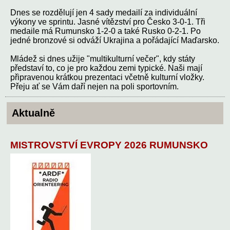
Dnes se rozdělují jen 4 sady medailí za individuální
výkony ve sprintu. Jasné vítězství pro Česko 3-0-1. Tři
medaile má Rumunsko 1-2-0 a také Rusko 0-2-1. Po
jedné bronzové si odváží Ukrajina a pořádající Maďarsko.
Mládež si dnes užije "multikulturní večer", kdy státy
představí to, co je pro každou zemi typické. Naši mají
připravenou krátkou prezentaci včetně kulturní vložky.
Přeju ať se Vám daří nejen na poli sportovním.
Aktualně
MISTROVSTVÍ EVROPY 2026 RUMUNSKO