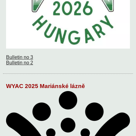
Bulletin no 3
Bulletin no 2
WYAC 2025 Mariánské lázně