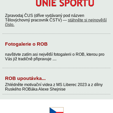
Zpravodaj ČUS (dříve vydávaný pod názven
Tělovýchovný pracovník ČSTV) —
stáhněte si nejnovější
číslo.
Fotogalerie o ROB
navštivte zatím asi největší fotogalerii o ROB, kterou pro
Vás již tradičně připravuje ....
ROB upoutávka...
Zhlédněte motivační videa z MS Liberec 2023 a z dílny
Ruského ROBáka Alexe Shejnise