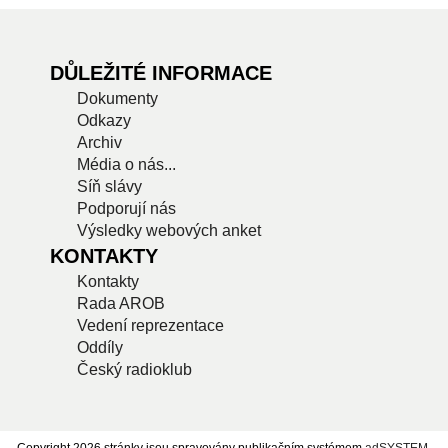
DŮLEŽITÉ INFORMACE
Dokumenty
Odkazy
Archiv
Média o nás...
Síň slávy
Podporují nás
Výsledky webových anket
KONTAKTY
Kontakty
Rada AROB
Vedení reprezentace
Oddíly
Český radioklub