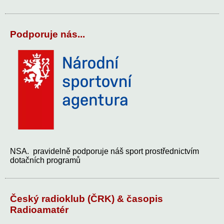
Podporuje nás...
NSA. pravidelně podporuje náš sport prostřednictvím
dotačních programů
Český radioklub (ČRK) & časopis
Radioamatér