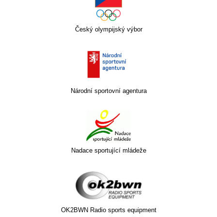
Český olympijský výbor
Národní sportovní agentura
Nadace sportující mládeže
OK2BWN Radio sports equipment