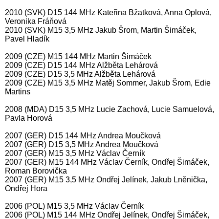
2010 (SVK) D15 144 MHz Kateřina Bžatková, Anna Oplová,
Veronika Fráňová
2010 (SVK) M15 3,5 MHz Jakub Šrom, Martin Šimáček,
Pavel Hladík
2009 (CZE) M15 144 MHz Martin Šimáček
2009 (CZE) D15 144 MHz Alžběta Lehárová
2009 (CZE) D15 3,5 MHz Alžběta Lehárová
2009 (CZE) M15 3,5 MHz Matěj Sommer, Jakub Šrom, Edie
Martins
2008 (MDA) D15 3,5 MHz Lucie Zachová, Lucie Samuelová,
Pavla Horová
2007 (GER) D15 144 MHz Andrea Moučková
2007 (GER) D15 3,5 MHz Andrea Moučková
2007 (GER) M15 3,5 MHz Václav Černík
2007 (GER) M15 144 MHz Václav Černík, Ondřej Šimáček,
Roman Borovička
2007 (GER) M15 3,5 MHz Ondřej Jelínek, Jakub Lněnička,
Ondřej Hora
2006 (POL) M15 3,5 MHz Václav Černík
2006 (POL) M15 144 MHz Ondřej Jelínek, Ondřej Šimáček,