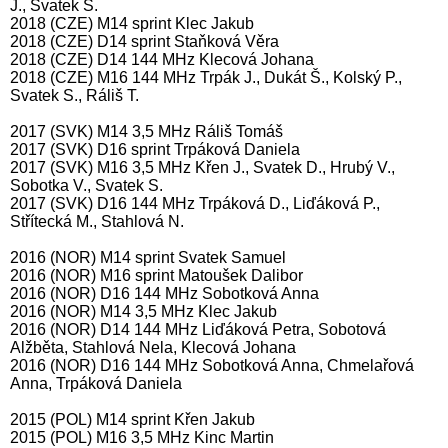
J., Svatek S.
2018 (CZE) M14 sprint Klec Jakub
2018 (CZE) D14 sprint Staňková Věra
2018 (CZE) D14 144 MHz Klecová Johana
2018 (CZE) M16 144 MHz Trpák J., Dukát Š., Kolský P.,
Svatek S., Ráliš T.
2017 (SVK) M14 3,5 MHz Ráliš Tomáš
2017 (SVK) D16 sprint Trpáková Daniela
2017 (SVK) M16 3,5 MHz Křen J., Svatek D., Hrubý V.,
Sobotka V., Svatek S.
2017 (SVK) D16 144 MHz Trpáková D., Liďáková P.,
Střítecká M., Stahlová N.
2016 (NOR) M14 sprint Svatek Samuel
2016 (NOR) M16 sprint Matoušek Dalibor
2016 (NOR) D16 144 MHz Sobotková Anna
2016 (NOR) M14 3,5 MHz Klec Jakub
2016 (NOR) D14 144 MHz Liďáková Petra, Sobotová
Alžběta, Stahlová Nela, Klecová Johana
2016 (NOR) D16 144 MHz Sobotková Anna, Chmelařová
Anna, Trpáková Daniela
2015 (POL) M14 sprint Křen Jakub
2015 (POL) M16 3,5 MHz Kinc Martin