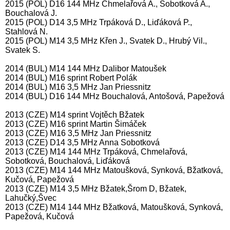
2015 (POL) D16 144 MHz Chmelařová A., Sobotková A.,
Bouchalová J.
2015 (POL) D14 3,5 MHz Trpáková D., Liďáková P.,
Stahlová N.
2015 (POL) M14 3,5 MHz Křen J., Svatek D., Hrubý Vil.,
Svatek S.
2014 (BUL) M14 144 MHz Dalibor Matoušek
2014 (BUL) M16 sprint Robert Polák
2014 (BUL) M16 3,5 MHz Jan Priessnitz
2014 (BUL) D16 144 MHz Bouchalová, Antošová, Papežová
2013 (CZE) M14 sprint Vojtěch Bžatek
2013 (CZE) M16 sprint Martin Šimáček
2013 (CZE) M16 3,5 MHz Jan Priessnitz
2013 (CZE) D14 3,5 MHz Anna Sobotková
2013 (CZE) M14 144 MHz Trpáková, Chmelařová,
Sobotková, Bouchalová, Liďáková
2013 (CZE) M14 144 MHz Matoušková, Synková, Bžatková,
Kučová, Papežová
2013 (CZE) M14 3,5 MHz Bžatek,Šrom D, Bžatek,
Lahučký,Švec
2013 (CZE) M14 144 MHz Bžatková, Matoušková, Synková,
Papežová, Kučová