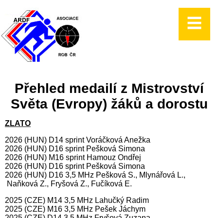
Přehled medailí z Mistrovství
Světa (Evropy) žáků a dorostu
ZLATO
2026 (HUN) D14 sprint Voráčková Anežka
2026 (HUN) D16 sprint Pešková Simona
2026 (HUN) M16 sprint Hamouz Ondřej
2026 (HUN) D16 sprint Pešková Simona
2026 (HUN) D16 3,5 MHz Pešková S., Mlynářová L.,
Naňková Z., Fryšová Z., Fučíková E.
2025 (CZE) M14 3,5 MHz Lahučký Radim
2025 (CZE) M16 3,5 MHz Pešek Jáchym
2025 (CZE) D14 3,5 MHz Fryšová Zuzana