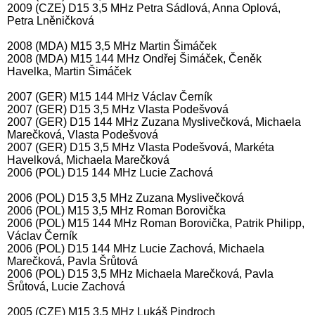
2009 (CZE) D15 3,5 MHz Petra Sádlová, Anna Oplová,
Petra Lněničková
2008 (MDA) M15 3,5 MHz Martin Šimáček
2008 (MDA) M15 144 MHz Ondřej Šimáček, Čeněk
Havelka, Martin Šimáček
2007 (GER) M15 144 MHz Václav Černík
2007 (GER) D15 3,5 MHz Vlasta Podešvová
2007 (GER) D15 144 MHz Zuzana Myslivečková, Michaela
Marečková, Vlasta Podešvová
2007 (GER) D15 3,5 MHz Vlasta Podešvová, Markéta
Havelková, Michaela Marečková
2006 (POL) D15 144 MHz Lucie Zachová
2006 (POL) D15 3,5 MHz Zuzana Myslivečková
2006 (POL) M15 3,5 MHz Roman Borovička
2006 (POL) M15 144 MHz Roman Borovička, Patrik Philipp,
Václav Černík
2006 (POL) D15 144 MHz Lucie Zachová, Michaela
Marečková, Pavla Šrůtová
2006 (POL) D15 3,5 MHz Michaela Marečková, Pavla
Šrůtová, Lucie Zachová
2005 (CZE) M15 3,5 MHz Lukáš Pindroch