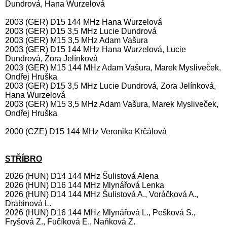
Dundrová, Hana Wurzelová
2003 (GER) D15 144 MHz Hana Wurzelová
2003 (GER) D15 3,5 MHz Lucie Dundrová
2003 (GER) M15 3,5 MHz Adam Vašura
2003 (GER) D15 144 MHz Hana Wurzelová, Lucie
Dundrová, Zora Jelínková
2003 (GER) M15 144 MHz Adam Vašura, Marek Mysliveček,
Ondřej Hruška
2003 (GER) D15 3,5 MHz Lucie Dundrová, Zora Jelínková,
Hana Wurzelová
2003 (GER) M15 3,5 MHz Adam Vašura, Marek Mysliveček,
Ondřej Hruška
2000 (CZE) D15 144 MHz Veronika Krčálová
STŘÍBRO
2026 (HUN) D14 144 MHz Šulistová Alena
2026 (HUN) D16 144 MHz Mlynářová Lenka
2026 (HUN) D14 144 MHz Šulistová A., Voráčková A.,
Drabinová L.
2026 (HUN) D16 144 MHz Mlynářová L., Pešková S.,
Fryšová Z., Fučíková E., Naňková Z.