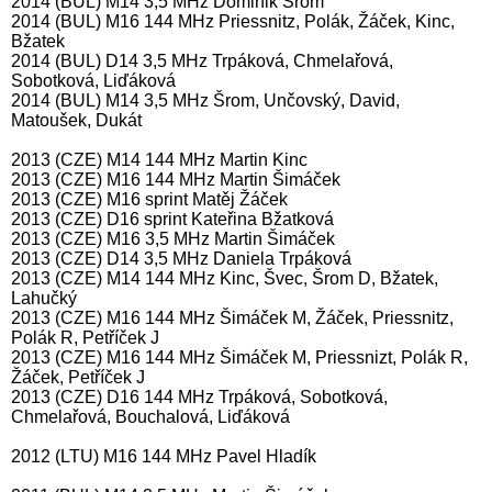
2014 (BUL) M14 3,5 MHz Dominik Šrom
2014 (BUL) M16 144 MHz Priessnitz, Polák, Žáček, Kinc,
Bžatek
2014 (BUL) D14 3,5 MHz Trpáková, Chmelařová,
Sobotková, Liďáková
2014 (BUL) M14 3,5 MHz Šrom, Unčovský, David,
Matoušek, Dukát
2013 (CZE) M14 144 MHz Martin Kinc
2013 (CZE) M16 144 MHz Martin Šimáček
2013 (CZE) M16 sprint Matěj Žáček
2013 (CZE) D16 sprint Kateřina Bžatková
2013 (CZE) M16 3,5 MHz Martin Šimáček
2013 (CZE) D14 3,5 MHz Daniela Trpáková
2013 (CZE) M14 144 MHz Kinc, Švec, Šrom D, Bžatek,
Lahučký
2013 (CZE) M16 144 MHz Šimáček M, Žáček, Priessnitz,
Polák R, Petříček J
2013 (CZE) M16 144 MHz Šimáček M, Priessnizt, Polák R,
Žáček, Petříček J
2013 (CZE) D16 144 MHz Trpáková, Sobotková,
Chmelařová, Bouchalová, Liďáková
2012 (LTU) M16 144 MHz Pavel Hladík