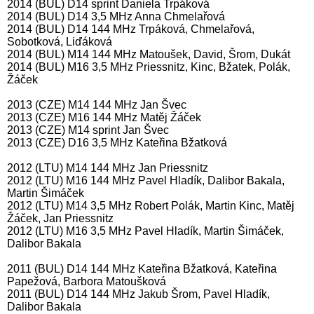
2014 (BUL) D14 sprint Daniela Trpáková
2014 (BUL) D14 3,5 MHz Anna Chmelařová
2014 (BUL) D14 144 MHz Trpáková, Chmelařová,
Sobotková, Liďáková
2014 (BUL) M14 144 MHz Matoušek, David, Šrom, Dukát
2014 (BUL) M16 3,5 MHz Priessnitz, Kinc, Bžatek, Polák,
Žáček
2013 (CZE) M14 144 MHz Jan Švec
2013 (CZE) M16 144 MHz Matěj Žáček
2013 (CZE) M14 sprint Jan Švec
2013 (CZE) D16 3,5 MHz Kateřina Bžatková
2012 (LTU) M14 144 MHz Jan Priessnitz
2012 (LTU) M16 144 MHz Pavel Hladík, Dalibor Bakala,
Martin Šimáček
2012 (LTU) M14 3,5 MHz Robert Polák, Martin Kinc, Matěj
Žáček, Jan Priessnitz
2012 (LTU) M16 3,5 MHz Pavel Hladík, Martin Šimáček,
Dalibor Bakala
2011 (BUL) D14 144 MHz Kateřina Bžatková, Kateřina
Papežová, Barbora Matoušková
2011 (BUL) D14 144 MHz Jakub Šrom, Pavel Hladík,
Dalibor Bakala