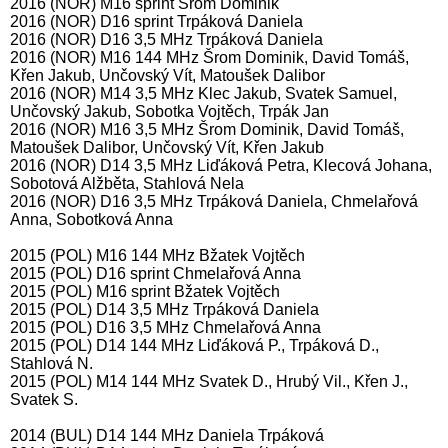
2016 (NOR) M16 sprint Šrom Dominik
2016 (NOR) D16 sprint Trpáková Daniela
2016 (NOR) D16 3,5 MHz Trpáková Daniela
2016 (NOR) M16 144 MHz Šrom Dominik, David Tomáš,
Křen Jakub, Unčovský Vít, Matoušek Dalibor
2016 (NOR) M14 3,5 MHz Klec Jakub, Svatek Samuel,
Unčovský Jakub, Sobotka Vojtěch, Trpák Jan
2016 (NOR) M16 3,5 MHz Šrom Dominik, David Tomáš,
Matoušek Dalibor, Unčovský Vít, Křen Jakub
2016 (NOR) D14 3,5 MHz Liďáková Petra, Klecová Johana,
Sobotová Alžběta, Stahlová Nela
2016 (NOR) D16 3,5 MHz Trpáková Daniela, Chmelařová
Anna, Sobotková Anna
2015 (POL) M16 144 MHz Bžatek Vojtěch
2015 (POL) D16 sprint Chmelařová Anna
2015 (POL) M16 sprint Bžatek Vojtěch
2015 (POL) D14 3,5 MHz Trpáková Daniela
2015 (POL) D16 3,5 MHz Chmelařová Anna
2015 (POL) D14 144 MHz Liďáková P., Trpáková D.,
Stahlová N.
2015 (POL) M14 144 MHz Svatek D., Hrubý Vil., Křen J.,
Svatek S.
2014 (BUL) D14 144 MHz Daniela Trpáková