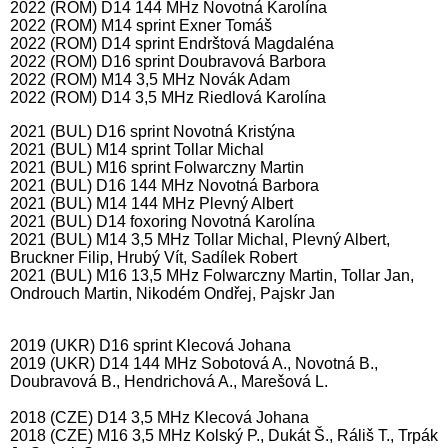
2022 (ROM) D14 144 MHz Novotná Karolína
2022 (ROM) M14 sprint Exner Tomáš
2022 (ROM) D14 sprint Endrštová Magdaléna
2022 (ROM) D16 sprint Doubravová Barbora
2022 (ROM) M14 3,5 MHz Novák Adam
2022 (ROM) D14 3,5 MHz Riedlová Karolína
2021 (BUL) D16 sprint Novotná Kristýna
2021 (BUL) M14 sprint Tollar Michal
2021 (BUL) M16 sprint Folwarczny Martin
2021 (BUL) D16 144 MHz Novotná Barbora
2021 (BUL) M14 144 MHz Plevný Albert
2021 (BUL) D14 foxoring Novotná Karolína
2021 (BUL) M14 3,5 MHz Tollar Michal, Plevný Albert,
Bruckner Filip, Hrubý Vít, Sadílek Robert
2021 (BUL) M16 13,5 MHz Folwarczny Martin, Tollar Jan,
Ondrouch Martin, Nikodém Ondřej, Pajskr Jan
2019 (UKR) D16 sprint Klecová Johana
2019 (UKR) D14 144 MHz Sobotová A., Novotná B.,
Doubravová B., Hendrichová A., Marešová L.
2018 (CZE) D14 3,5 MHz Klecová Johana
2018 (CZE) M16 3,5 MHz Kolský P., Dukát Š., Ráliš T., Trpák