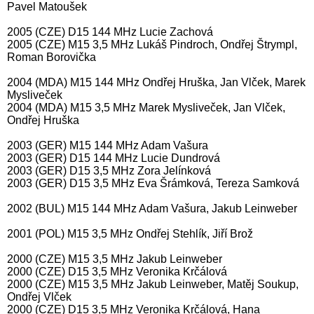
Pavel Matoušek
2005 (CZE) D15 144 MHz Lucie Zachová
2005 (CZE) M15 3,5 MHz Lukáš Pindroch, Ondřej Štrympl,
Roman Borovička
2004 (MDA) M15 144 MHz Ondřej Hruška, Jan Vlček, Marek
Mysliveček
2004 (MDA) M15 3,5 MHz Marek Mysliveček, Jan Vlček,
Ondřej Hruška
2003 (GER) M15 144 MHz Adam Vašura
2003 (GER) D15 144 MHz Lucie Dundrová
2003 (GER) D15 3,5 MHz Zora Jelínková
2003 (GER) D15 3,5 MHz Eva Šrámková, Tereza Samková
2002 (BUL) M15 144 MHz Adam Vašura, Jakub Leinweber
2001 (POL) M15 3,5 MHz Ondřej Stehlík, Jiří Brož
2000 (CZE) M15 3,5 MHz Jakub Leinweber
2000 (CZE) D15 3,5 MHz Veronika Krčálová
2000 (CZE) M15 3,5 MHz Jakub Leinweber, Matěj Soukup,
Ondřej Vlček
2000 (CZE) D15 3,5 MHz Veronika Krčálová, Hana