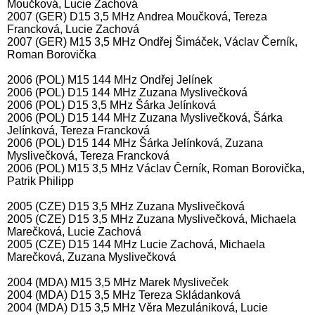
Moučková, Lucie Zachová
2007 (GER) D15 3,5 MHz Andrea Moučková, Tereza
Francková, Lucie Zachová
2007 (GER) M15 3,5 MHz Ondřej Šimáček, Václav Černík,
Roman Borovička
2006 (POL) M15 144 MHz Ondřej Jelínek
2006 (POL) D15 144 MHz Zuzana Myslivečková
2006 (POL) D15 3,5 MHz Šárka Jelínková
2006 (POL) D15 144 MHz Zuzana Myslivečková, Šárka
Jelínková, Tereza Francková
2006 (POL) D15 144 MHz Šárka Jelínková, Zuzana
Myslivečková, Tereza Francková
2006 (POL) M15 3,5 MHz Václav Černík, Roman Borovička,
Patrik Philipp
2005 (CZE) D15 3,5 MHz Zuzana Myslivečková
2005 (CZE) D15 3,5 MHz Zuzana Myslivečková, Michaela
Marečková, Lucie Zachová
2005 (CZE) D15 144 MHz Lucie Zachová, Michaela
Marečková, Zuzana Myslivečková
2004 (MDA) M15 3,5 MHz Marek Mysliveček
2004 (MDA) D15 3,5 MHz Tereza Skládanková
2004 (MDA) D15 3,5 MHz Věra Mezulániková, Lucie