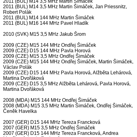
2011 (BUL) M14 3,5 MHz Martin Šimáček
2011 (BUL) M14 3,5 MHz Martin Šimáček, Jan Priessnitz,
Robert Polák
2011 (BUL) M14 144 MHz Martin Šimáček
2011 (BUL) M16 144 MHz Pavel Hladík
2010 (SVK) M15 3,5 MHz Jakub Šrom
2009 (CZE) M15 144 MHz Ondřej Šimáček
2009 (CZE) D15 144 MHz Pavla Horová
2009 (CZE) M15 3,5 MHz Ondřej Šimáček
2009 (CZE) M15 144 MHz Ondřej Šimáček, Martin Šimáček,
Václav Polák
2009 (CZE) D15 144 MHz Pavla Horová, Alžběta Lehárová,
Martina Dvořáková
2009 (CZE) D15 3,5 MHz Alžběta Lehárová, Pavla Horová,
Martina Dvořáková
2008 (MDA) M15 144 MHz Ondřej Šimáček
2008 (MDA) M15 3,5 MHz Martin Šimáček, Ondřej Šimáček,
Čeněk Havelka
2007 (GER) D15 144 MHz Tereza Francková
2007 (GER) M15 3,5 MHz Ondřej Šimáček
2007 (GER) D15 144 MHz Tereza Francková, Andrea