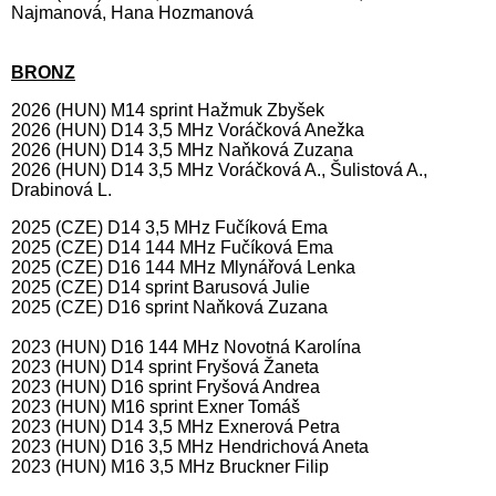
Najmanová, Hana Hozmanová
BRONZ
2026 (HUN) M14 sprint Hažmuk Zbyšek
2026 (HUN) D14 3,5 MHz Voráčková Anežka
2026 (HUN) D14 3,5 MHz Naňková Zuzana
2026 (HUN) D14 3,5 MHz Voráčková A., Šulistová A.,
Drabinová L.
2025 (CZE) D14 3,5 MHz Fučíková Ema
2025 (CZE) D14 144 MHz Fučíková Ema
2025 (CZE) D16 144 MHz Mlynářová Lenka
2025 (CZE) D14 sprint Barusová Julie
2025 (CZE) D16 sprint Naňková Zuzana
2023 (HUN) D16 144 MHz Novotná Karolína
2023 (HUN) D14 sprint Fryšová Žaneta
2023 (HUN) D16 sprint Fryšová Andrea
2023 (HUN) M16 sprint Exner Tomáš
2023 (HUN) D14 3,5 MHz Exnerová Petra
2023 (HUN) D16 3,5 MHz Hendrichová Aneta
2023 (HUN) M16 3,5 MHz Bruckner Filip