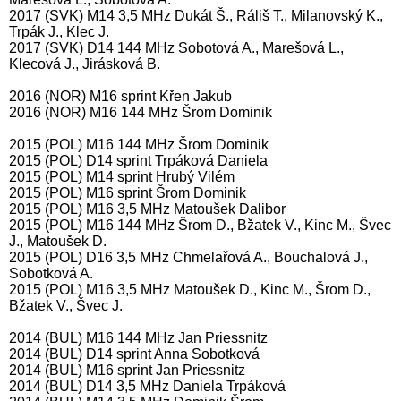
2017 (SVK) M14 3,5 MHz Dukát Š., Ráliš T., Milanovský K.,
Trpák J., Klec J.
2017 (SVK) D14 144 MHz Sobotová A., Marešová L.,
Klecová J., Jirásková B.
2016 (NOR) M16 sprint Křen Jakub
2016 (NOR) M16 144 MHz Šrom Dominik
2015 (POL) M16 144 MHz Šrom Dominik
2015 (POL) D14 sprint Trpáková Daniela
2015 (POL) M14 sprint Hrubý Vilém
2015 (POL) M16 sprint Šrom Dominik
2015 (POL) M16 3,5 MHz Matoušek Dalibor
2015 (POL) M16 144 MHz Šrom D., Bžatek V., Kinc M., Švec
J., Matoušek D.
2015 (POL) D16 3,5 MHz Chmelařová A., Bouchalová J.,
Sobotková A.
2015 (POL) M16 3,5 MHz Matoušek D., Kinc M., Šrom D.,
Bžatek V., Švec J.
2014 (BUL) M16 144 MHz Jan Priessnitz
2014 (BUL) D14 sprint Anna Sobotková
2014 (BUL) M16 sprint Jan Priessnitz
2014 (BUL) D14 3,5 MHz Daniela Trpáková