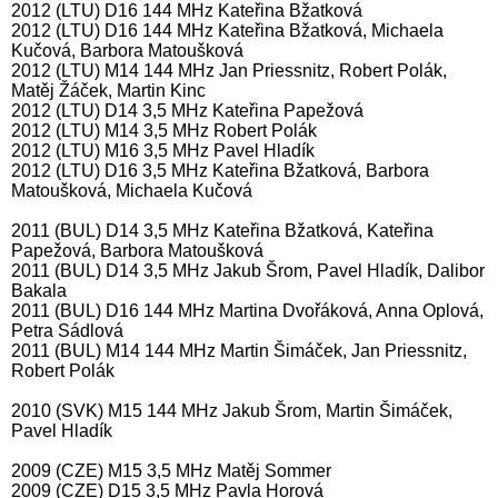
2012 (LTU) D16 144 MHz Kateřina Bžatková
2012 (LTU) D16 144 MHz Kateřina Bžatková, Michaela
Kučová, Barbora Matoušková
2012 (LTU) M14 144 MHz Jan Priessnitz, Robert Polák,
Matěj Žáček, Martin Kinc
2012 (LTU) D14 3,5 MHz Kateřina Papežová
2012 (LTU) M14 3,5 MHz Robert Polák
2012 (LTU) M16 3,5 MHz Pavel Hladík
2012 (LTU) D16 3,5 MHz Kateřina Bžatková, Barbora
Matoušková, Michaela Kučová
2011 (BUL) D14 3,5 MHz Kateřina Bžatková, Kateřina
Papežová, Barbora Matoušková
2011 (BUL) D14 3,5 MHz Jakub Šrom, Pavel Hladík, Dalibor
Bakala
2011 (BUL) D16 144 MHz Martina Dvořáková, Anna Oplová,
Petra Sádlová
2011 (BUL) M14 144 MHz Martin Šimáček, Jan Priessnitz,
Robert Polák
2010 (SVK) M15 144 MHz Jakub Šrom, Martin Šimáček,
Pavel Hladík
2009 (CZE) M15 3,5 MHz Matěj Sommer
2009 (CZE) D15 3,5 MHz Pavla Horová