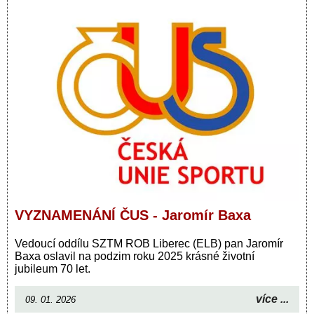
VYZNAMENÁNÍ ČUS - Jaromír Baxa
Vedoucí oddílu SZTM ROB Liberec (ELB) pan Jaromír
Baxa oslavil na podzim roku 2025 krásné životní
jubileum 70 let.
více ...
09. 01. 2026