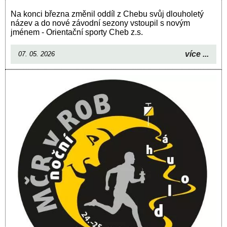
Na konci března změnil oddíl z Chebu svůj dlouholetý
název a do nové závodní sezony vstoupil s novým
jménem - Orientační sporty Cheb z.s.
více ...
07. 05. 2026