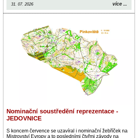
více ...
31. 07. 2026
Nominační soustředění reprezentace -
JEDOVNICE
S koncem července se uzavíral i nominační žebříček na
Mistrovství Evropy a to posledními čtyřmi závody na