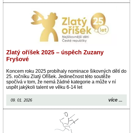
Zlatý oříšek 2025 – úspěch Zuzany
Fryšové
Koncem roku 2025 probíhaly nominace šikovných dětí do
25. ročníku Zlatý Oříšek. Jedinečnost této soutěže
spočívá v tom, že nemá žádné kategorie a může v ní
uspět jakýkoli talent ve věku 6-14 let
více ...
09. 01. 2026