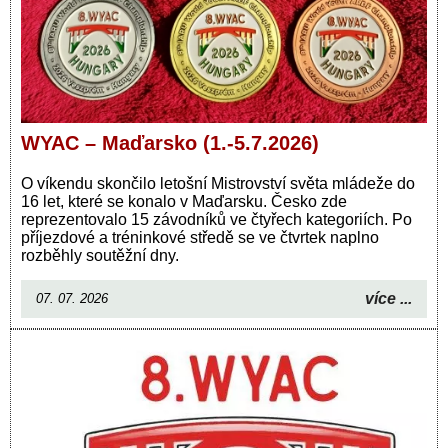
WYAC – Maďarsko (1.-5.7.2026)
O víkendu skončilo letošní Mistrovství světa mládeže do
16 let, které se konalo v Maďarsku. Česko zde
reprezentovalo 15 závodníků ve čtyřech kategoriích. Po
příjezdové a tréninkové středě se ve čtvrtek naplno
rozběhly soutěžní dny.
více ...
07. 07. 2026