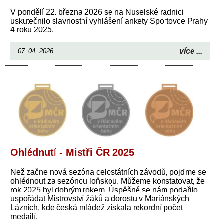
V pondělí 22. března 2026 se na Nuselské radnici
uskutečnilo slavnostní vyhlášení ankety Sportovce Prahy
4 roku 2025.
více ...
07. 04. 2026
Ohlédnutí - Mistři ČR 2025
Než začne nová sezóna celostátních závodů, pojďme se
ohlédnout za sezónou loňskou. Můžeme konstatovat, že
rok 2025 byl dobrým rokem. Úspěšně se nám podařilo
uspořádat Mistrovství žáků a dorostu v Mariánských
Lázních, kde česká mládež získala rekordní počet
medailí.