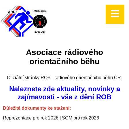
Asociace rádiového
orientačního běhu
Oficiální stránky ROB - radiového orientačního běhu ČR.
Naleznete zde aktuality, novinky a
zajímavosti - vše z dění ROB
Důležité dokumenty ke stažení:
Reprezentace pro rok 2026
|
SCM pro rok 2026