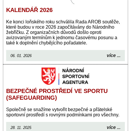
KALENDÁŘ 2026
Ke konci loňského roku schválila Rada AROB soutěže,
které budou v roce 2026 započítávány do Národního
žebříčku. Z organizačních důvodů došlo oproti
avizovaným termínům k jednomu časovému posunu a
také k doplnění chybějícího pořadatele.
více ...
06. 01. 2026
BEZPEČNÉ PROSTŘEDÍ VE SPORTU
(SAFEGUARDING)
Společně se snažíme vytvořit bezpečné a přátelské
sportovní prostředí s rovnými podmínkami pro všechny.
více ...
28. 11. 2025