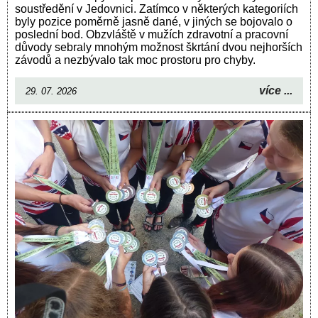
soustředění v Jedovnici. Zatímco v některých kategoriích
byly pozice poměrně jasně dané, v jiných se bojovalo o
poslední bod. Obzvláště v mužích zdravotní a pracovní
důvody sebraly mnohým možnost škrtání dvou nejhorších
závodů a nezbývalo tak moc prostoru pro chyby.
více ...
29. 07. 2026