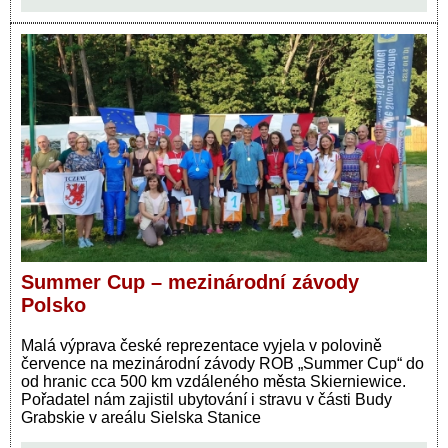
Summer Cup – mezinárodní závody
Polsko
Malá výprava české reprezentace vyjela v polovině
července na mezinárodní závody ROB „Summer Cup“ do
od hranic cca 500 km vzdáleného města Skierniewice.
Pořadatel nám zajistil ubytování i stravu v části Budy
Grabskie v areálu Sielska Stanice