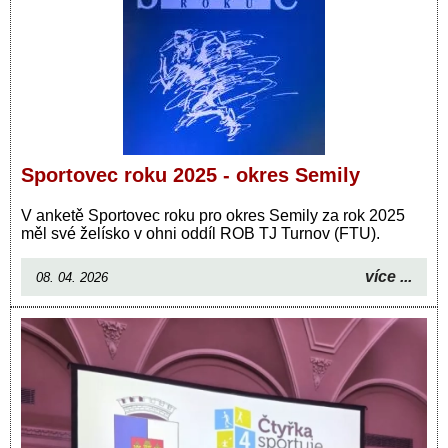
Sportovec roku 2025 - okres Semily
V anketě Sportovec roku pro okres Semily za rok 2025
měl své želísko v ohni oddíl ROB TJ Turnov (FTU).
více ...
08. 04. 2026