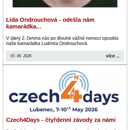
Lída Ondrouchová - odešla nám
kamarádka...
V úterý 2. června nás po dlouhé vážné nemoci opustila
naše kamarádka Ludmila Ondrouchová.
více ...
03. 06. 2026
Czech4Days - čtyřdenní závody za námi