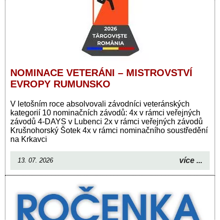
NOMINACE VETERÁNI – MISTROVSTVÍ
EVROPY RUMUNSKO
V letošním roce absolvovali závodníci veteránských
kategorií 10 nominačních závodů: 4x v rámci veřejných
závodů 4-DAYS v Lubenci 2x v rámci veřejných závodů
Krušnohorský Šotek 4x v rámci nominačního soustředění
na Krkavci
více ...
13. 07. 2026