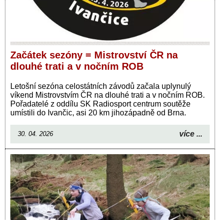
Začátek sezóny = Mistrovství ČR na
dlouhé trati a v nočním ROB
Letošní sezóna celostátních závodů začala uplynulý
víkend Mistrovstvím ČR na dlouhé trati a v nočním ROB.
Pořadatelé z oddílu SK Radiosport centrum soutěže
umístili do Ivančic, asi 20 km jihozápadně od Brna.
více ...
30. 04. 2026