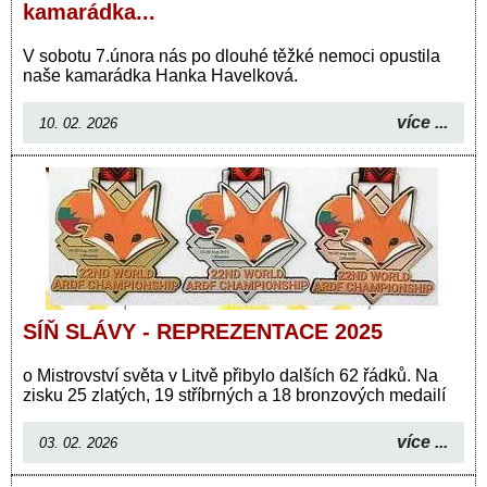
kamarádka...
V sobotu 7.února nás po dlouhé těžké nemoci opustila
naše kamarádka Hanka Havelková.
více ...
10. 02. 2026
SÍŇ SLÁVY - REPREZENTACE 2025
o Mistrovství světa v Litvě přibylo dalších 62 řádků. Na
zisku 25 zlatých, 19 stříbrných a 18 bronzových medailí
více ...
03. 02. 2026