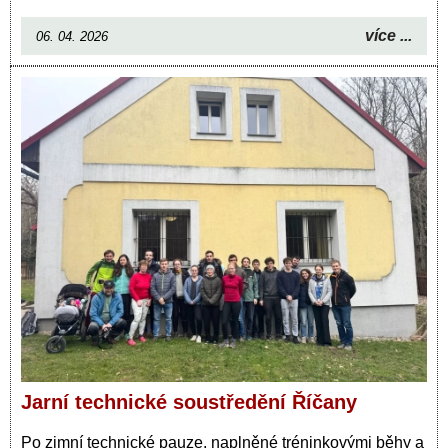
více ...
06. 04. 2026
Jarní technické soustředění Říčany
Po zimní technické pauze, naplněné tréninkovými běhy a