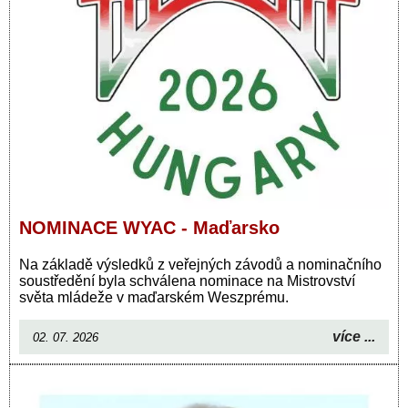
NOMINACE WYAC - Maďarsko
Na základě výsledků z veřejných závodů a nominačního
soustředění byla schválena nominace na Mistrovství
světa mládeže v maďarském Weszprému.
více ...
02. 07. 2026