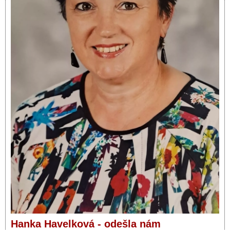
Hanka Havelková - odešla nám