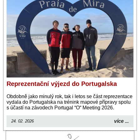
Reprezentační výjezd do Portugalska
Obdobně jako minulý rok, tak i letos se část reprezentace
vydala do Portugalska na trénink mapové přípravy spolu
s účastí na závodech Portugal “O“ Meeting 2026.
více ...
24. 02. 2026