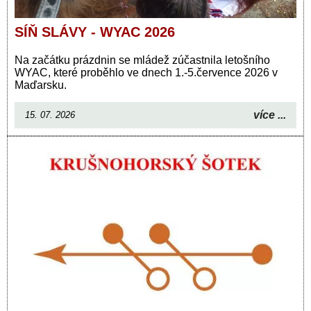
SÍŇ SLÁVY - WYAC 2026
Na začátku prázdnin se mládež zúčastnila letošního
WYAC, které proběhlo ve dnech 1.-5.července 2026 v
Maďarsku.
více ...
15. 07. 2026