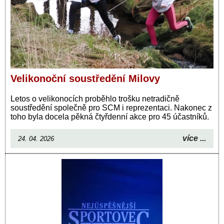
Velikonoční soustředění Milovy
Letos o velikonocích proběhlo trošku netradičně
soustředění společně pro SCM i reprezentaci. Nakonec z
toho byla docela pěkná čtyřdenní akce pro 45 účastníků.
více ...
24. 04. 2026