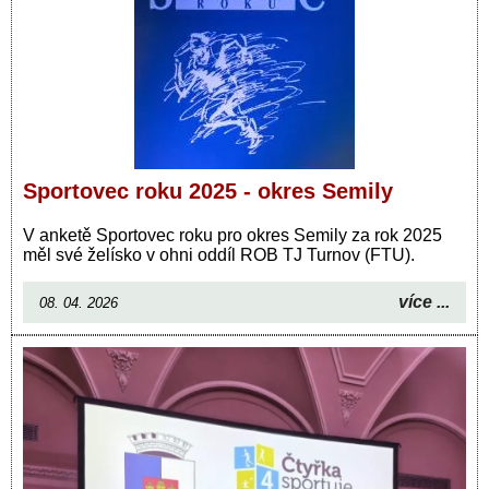
Sportovec roku 2025 - okres Semily
V anketě Sportovec roku pro okres Semily za rok 2025
měl své želísko v ohni oddíl ROB TJ Turnov (FTU).
více ...
08. 04. 2026