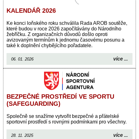
KALENDÁŘ 2026
Ke konci loňského roku schválila Rada AROB soutěže,
které budou v roce 2026 započítávány do Národního
žebříčku. Z organizačních důvodů došlo oproti
avizovaným termínům k jednomu časovému posunu a
také k doplnění chybějícího pořadatele.
více ...
06. 01. 2026
BEZPEČNÉ PROSTŘEDÍ VE SPORTU
(SAFEGUARDING)
Společně se snažíme vytvořit bezpečné a přátelské
sportovní prostředí s rovnými podmínkami pro všechny.
více ...
28. 11. 2025