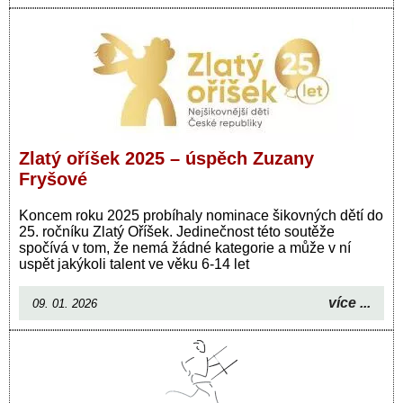
Zlatý oříšek 2025 – úspěch Zuzany
Fryšové
Koncem roku 2025 probíhaly nominace šikovných dětí do
25. ročníku Zlatý Oříšek. Jedinečnost této soutěže
spočívá v tom, že nemá žádné kategorie a může v ní
uspět jakýkoli talent ve věku 6-14 let
více ...
09. 01. 2026