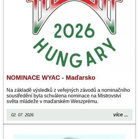
NOMINACE WYAC - Maďarsko
Na základě výsledků z veřejných závodů a nominačního
soustředění byla schválena nominace na Mistrovství
světa mládeže v maďarském Weszprému.
více ...
02. 07. 2026