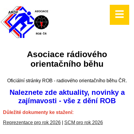
Asociace rádiového
orientačního běhu
Oficiální stránky ROB - radiového orientačního běhu ČR.
Naleznete zde aktuality, novinky a
zajímavosti - vše z dění ROB
Důležité dokumenty ke stažení:
Reprezentace pro rok 2026
|
SCM pro rok 2026