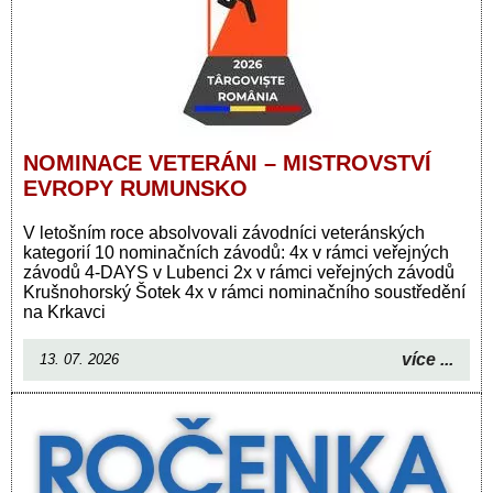
NOMINACE VETERÁNI – MISTROVSTVÍ
EVROPY RUMUNSKO
V letošním roce absolvovali závodníci veteránských
kategorií 10 nominačních závodů: 4x v rámci veřejných
závodů 4-DAYS v Lubenci 2x v rámci veřejných závodů
Krušnohorský Šotek 4x v rámci nominačního soustředění
na Krkavci
více ...
13. 07. 2026