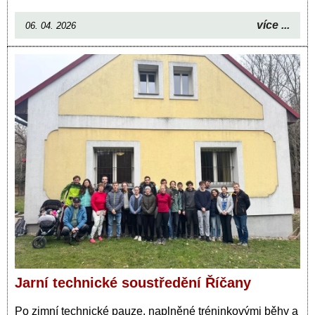
více ...
06. 04. 2026
Jarní technické soustředění Říčany
Po zimní technické pauze, naplněné tréninkovými běhy a