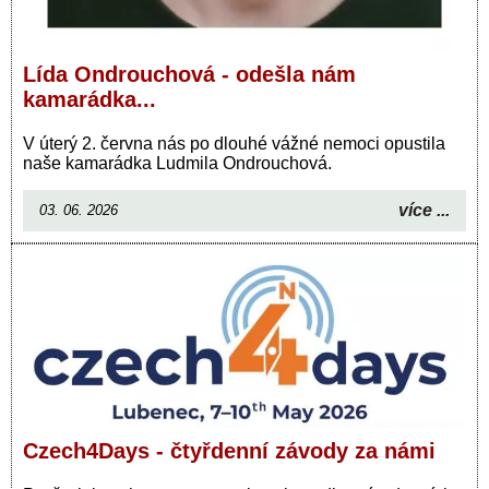
Lída Ondrouchová - odešla nám
kamarádka...
V úterý 2. června nás po dlouhé vážné nemoci opustila
naše kamarádka Ludmila Ondrouchová.
více ...
03. 06. 2026
Czech4Days - čtyřdenní závody za námi