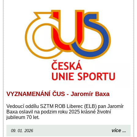
VYZNAMENÁNÍ ČUS - Jaromír Baxa
Vedoucí oddílu SZTM ROB Liberec (ELB) pan Jaromír
Baxa oslavil na podzim roku 2025 krásné životní
jubileum 70 let.
více ...
09. 01. 2026