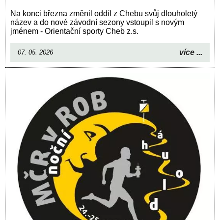
Na konci března změnil oddíl z Chebu svůj dlouholetý
název a do nové závodní sezony vstoupil s novým
jménem - Orientační sporty Cheb z.s.
více ...
07. 05. 2026