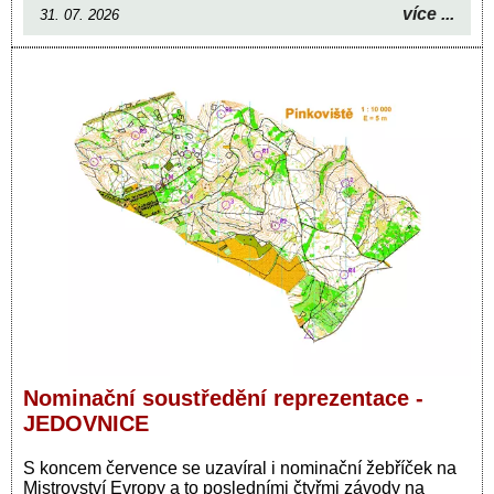
více ...
31. 07. 2026
Nominační soustředění reprezentace -
JEDOVNICE
S koncem července se uzavíral i nominační žebříček na
Mistrovství Evropy a to posledními čtyřmi závody na