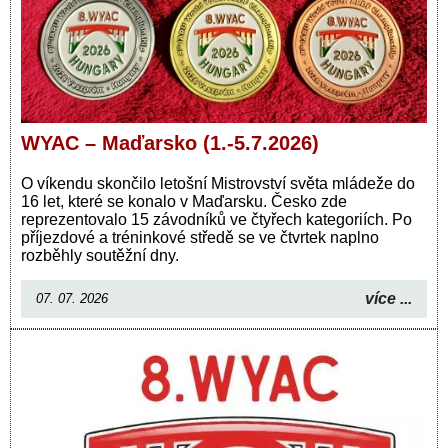
WYAC – Maďarsko (1.-5.7.2026)
O víkendu skončilo letošní Mistrovství světa mládeže do
16 let, které se konalo v Maďarsku. Česko zde
reprezentovalo 15 závodníků ve čtyřech kategoriích. Po
příjezdové a tréninkové středě se ve čtvrtek naplno
rozběhly soutěžní dny.
více ...
07. 07. 2026