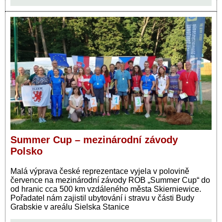
Summer Cup – mezinárodní závody
Polsko
Malá výprava české reprezentace vyjela v polovině
července na mezinárodní závody ROB „Summer Cup“ do
od hranic cca 500 km vzdáleného města Skierniewice.
Pořadatel nám zajistil ubytování i stravu v části Budy
Grabskie v areálu Sielska Stanice