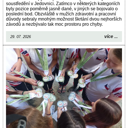
soustředění v Jedovnici. Zatímco v některých kategoriích
byly pozice poměrně jasně dané, v jiných se bojovalo o
poslední bod. Obzvláště v mužích zdravotní a pracovní
důvody sebraly mnohým možnost škrtání dvou nejhorších
závodů a nezbývalo tak moc prostoru pro chyby.
více ...
29. 07. 2026