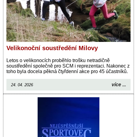
Velikonoční soustředění Milovy
Letos o velikonocích proběhlo trošku netradičně
soustředění společně pro SCM i reprezentaci. Nakonec z
toho byla docela pěkná čtyřdenní akce pro 45 účastníků.
více ...
24. 04. 2026