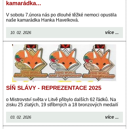
kamarádka...
V sobotu 7.února nás po dlouhé těžké nemoci opustila
naše kamarádka Hanka Havelková.
více ...
10. 02. 2026
SÍŇ SLÁVY - REPREZENTACE 2025
o Mistrovství světa v Litvě přibylo dalších 62 řádků. Na
zisku 25 zlatých, 19 stříbrných a 18 bronzových medailí
více ...
03. 02. 2026