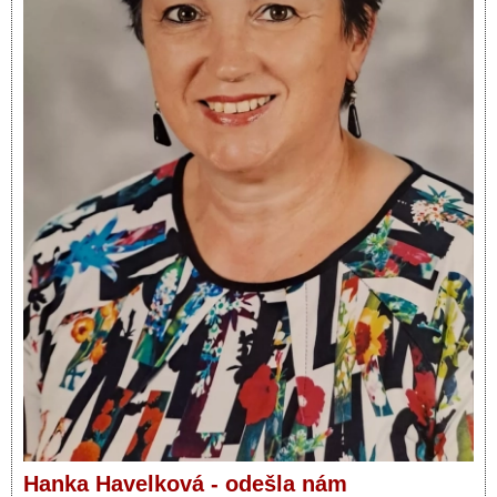
Hanka Havelková - odešla nám