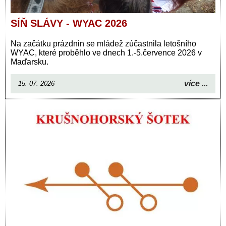
SÍŇ SLÁVY - WYAC 2026
Na začátku prázdnin se mládež zúčastnila letošního
WYAC, které proběhlo ve dnech 1.-5.července 2026 v
Maďarsku.
více ...
15. 07. 2026