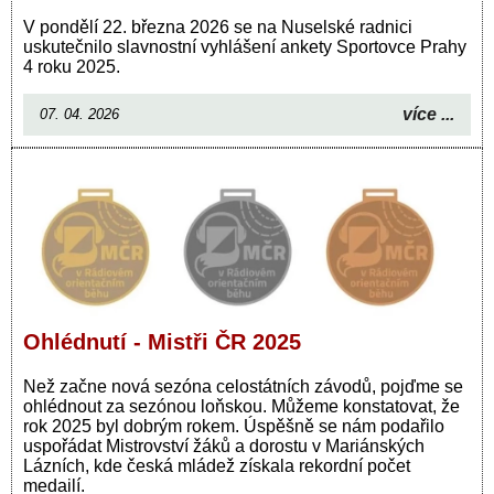
V pondělí 22. března 2026 se na Nuselské radnici
uskutečnilo slavnostní vyhlášení ankety Sportovce Prahy
4 roku 2025.
více ...
07. 04. 2026
Ohlédnutí - Mistři ČR 2025
Než začne nová sezóna celostátních závodů, pojďme se
ohlédnout za sezónou loňskou. Můžeme konstatovat, že
rok 2025 byl dobrým rokem. Úspěšně se nám podařilo
uspořádat Mistrovství žáků a dorostu v Mariánských
Lázních, kde česká mládež získala rekordní počet
medailí.