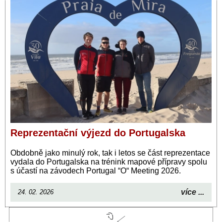
Reprezentační výjezd do Portugalska
Obdobně jako minulý rok, tak i letos se část reprezentace
vydala do Portugalska na trénink mapové přípravy spolu
s účastí na závodech Portugal “O“ Meeting 2026.
více ...
24. 02. 2026