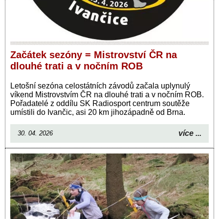
Začátek sezóny = Mistrovství ČR na
dlouhé trati a v nočním ROB
Letošní sezóna celostátních závodů začala uplynulý
víkend Mistrovstvím ČR na dlouhé trati a v nočním ROB.
Pořadatelé z oddílu SK Radiosport centrum soutěže
umístili do Ivančic, asi 20 km jihozápadně od Brna.
více ...
30. 04. 2026