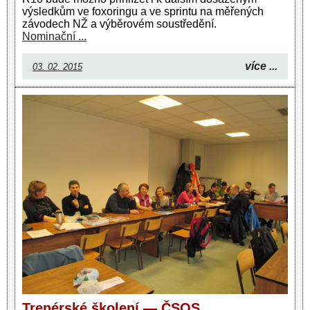
výsledkům ve foxoringu a ve sprintu na měřených
závodech NŽ a výběrovém soustředění.
Nominační ...
více ...
03. 02. 2015
Trenérské školení — ČSOS