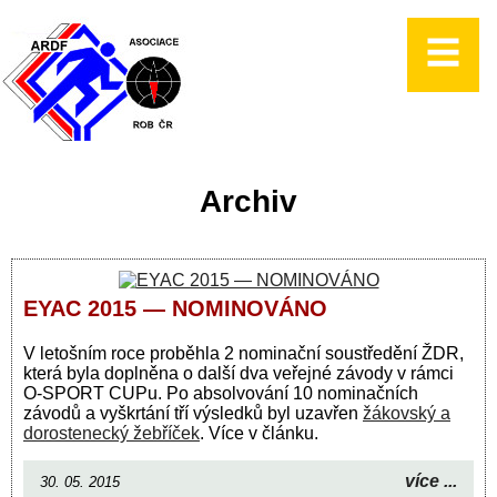
Archiv
EYAC 2015 — NOMINOVÁNO
V letošním roce proběhla 2 nominační soustředění ŽDR,
která byla doplněna o další dva veřejné závody v rámci
O-SPORT CUPu. Po absolvování 10 nominačních
závodů a vyškrtání tří výsledků byl uzavřen
žákovský a
dorostenecký žebříček
. Více v článku.
více ...
30. 05. 2015