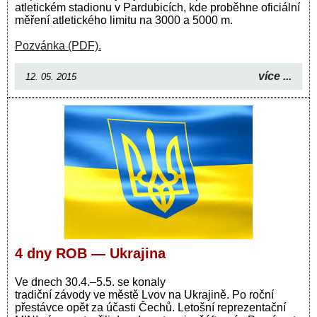
atletickém stadionu v Pardubicích, kde proběhne oficiální
měření atletického limitu na 3000 a 5000 m.
Pozvánka (PDF).
více ...
12. 05. 2015
4 dny ROB — Ukrajina
Ve dnech 30.4.–5.5.
se konaly
tradiční závody ve městě Lvov na Ukrajině. Po roční
přestávce opět za účasti Čechů. Letošní reprezentační