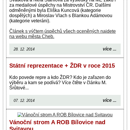
za medailové úspěchy na Mistrovství ČR. Dalšími
odměněnými byla Eliška Kuncová (kategorie
dospělých) a Miroslav Vlach s Blankou Adámovou
(kategorie veteráni).
Článek s výčtem úspěchů všech oceněných najdete
na webu města Cheb.
více ...
28. 12. 2014
Státní reprezentace + ŽDR v roce 2015
Kdo povede repre a kdo ŽDR? Kdo je zařazen do
výběru a kam se podívá? Více čtěte v článku M.
Šrůtové...
více ...
07. 12. 2014
Vánoční strom A ROB Bílovice nad
Svitavou