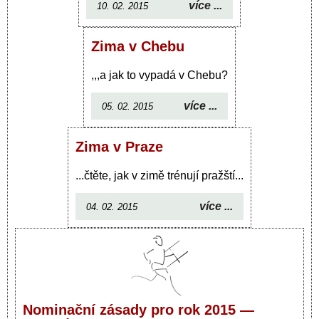
více ...
10. 02. 2015
Zima v Chebu
,,,a jak to vypadá v Chebu?
více ...
05. 02. 2015
Zima v Praze
...čtěte, jak v zimě trénují pražští...
více ...
04. 02. 2015
Nominační zásady pro rok 2015 —