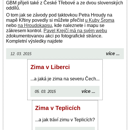
GBM přijeli také z České Třebové a ze dvou slovenských
oddílů.
O tom jak se závody pod taktovkou Petra Hroudy na
mapě Křtiny povedly si můžete přečíst
u Kuby Šroma
nebo
na Hroudokapsu
, kde naleznete i mapu se
zákresem kontrol.
Pavel Krejčí má na svém webu
zdokumentovanou akci po fotografické stránce.
Kompletní výsledky najdete
více ...
12. 03. 2015
Zima v Liberci
...a jaká je zima na severu Čech...
více ...
05. 03. 2015
Zima v Teplicích
...a jak tráví zimu v Teplicích?