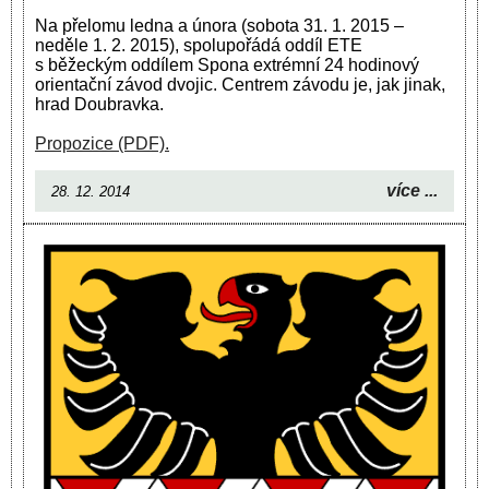
Na přelomu ledna a února (sobota 31. 1. 2015 –
neděle 1. 2. 2015), spolupořádá oddíl ETE
s běžeckým oddílem Spona extrémní 24 hodinový
orientační závod dvojic. Centrem závodu je, jak jinak,
hrad Doubravka.
Propozice (PDF).
více ...
28. 12. 2014