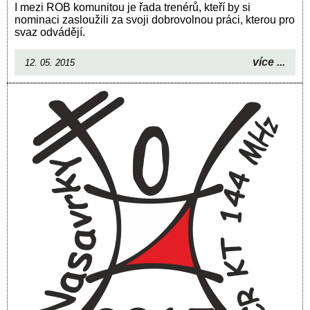
I mezi ROB komunitou je řada trenérů, kteří by si
nominaci zasloužili za svoji dobrovolnou práci, kterou pro
svaz odvádějí.
více ...
12. 05. 2015