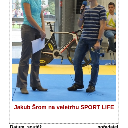
Jakub Šrom na veletrhu SPORT LIFE
Datum
soutěž
pořadatel