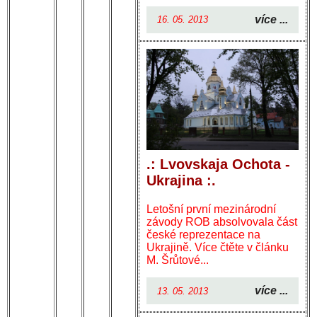
více ...
16. 05. 2013
.: Lvovskaja Ochota -
Ukrajina :.
Letošní první mezinárodní
závody ROB absolvovala část
české reprezentace na
Ukrajině. Více čtěte v článku
M. Šrůtové...
více ...
13. 05. 2013