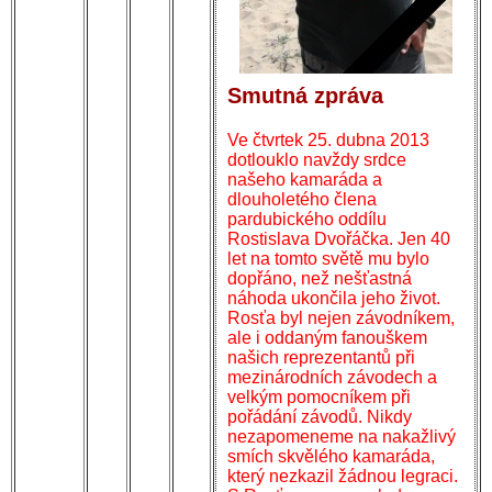
Smutná zpráva
Ve čtvrtek 25. dubna 2013
dotlouklo navždy srdce
našeho kamaráda a
dlouholetého člena
pardubického oddílu
Rostislava Dvořáčka. Jen 40
let na tomto světě mu bylo
dopřáno, než nešťastná
náhoda ukončila jeho život.
Rosťa byl nejen závodníkem,
ale i oddaným fanouškem
našich reprezentantů při
mezinárodních závodech a
velkým pomocníkem při
pořádání závodů. Nikdy
nezapomeneme na nakažlivý
smích skvělého kamaráda,
který nezkazil žádnou legraci.