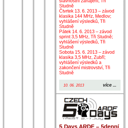
slavnostní zahájení, Tři
Studně
Čtvrtek 13. 6. 2013 – závod
klasika 144 MHz, Medlov;
vyhlášení výsledků, Tři
Studně
Pátek 14. 6. 2013 – závod
sprint 3,5 MHz, Tři Studně;
vyhlášení výsledků, Tři
Studně
Sobota 15. 6. 2013 – závod
klasika 3,5 MHz, Zubří;
vyhlášení výsledků a
zakončení mistrovství, Tři
Studně
více ...
10. 06. 2013
5 Days ARDF – 5denní