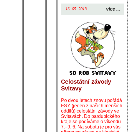
více ...
16. 05. 2013
Celostátní závody
Svitavy
Po dvou letech znovu pořádá
FSY (jeden z našich menších
oddílů) celostátní závody ve
Svitavách. Do pardubického
kraje se podíváme o víkendu
7.–9. 6. Na sobotu je pro vás