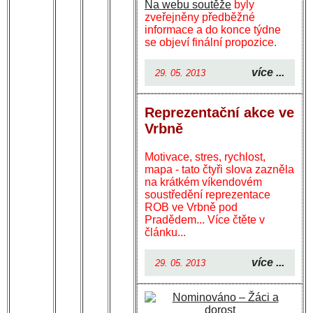
Na webu soutěže
byly
zveřejněny předběžné
informace a do konce týdne
se objeví finální propozice.
více ...
29. 05. 2013
Reprezentační akce ve
Vrbně
Motivace, stres, rychlost,
mapa - tato čtyři slova zazněla
na krátkém víkendovém
soustředění reprezentace
ROB ve Vrbně pod
Pradědem... Více čtěte v
článku...
více ...
29. 05. 2013