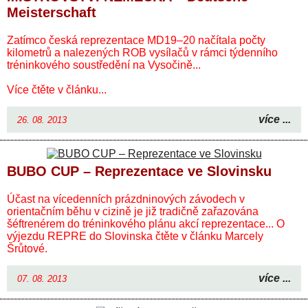
Meisterschaft
Zatímco česká reprezentace MD19–20 načítala počty
kilometrů a nalezených ROB vysílačů v rámci týdenního
tréninkového soustředění na Vysočině...
Více čtěte v článku...
více ...
26. 08. 2013
BUBO CUP – Reprezentace ve Slovinsku
Účast na vícedenních prázdninových závodech v
orientačním běhu v cizině je již tradičně zařazována
šéftrenérem do tréninkového plánu akcí reprezentace... O
výjezdu REPRE do Slovinska čtěte v článku Marcely
Šrůtové.
více ...
07. 08. 2013