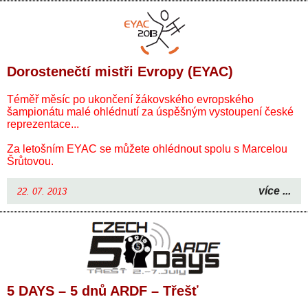
Dorostenečtí mistři Evropy (EYAC)
Téměř měsíc po ukončení žákovského evropského
šampionátu malé ohlédnutí za úspěšným vystoupení české
reprezentace...
Za letošním EYAC se můžete ohlédnout spolu s Marcelou
Šrůtovou.
více ...
22. 07. 2013
5 DAYS – 5 dnů ARDF – Třešť