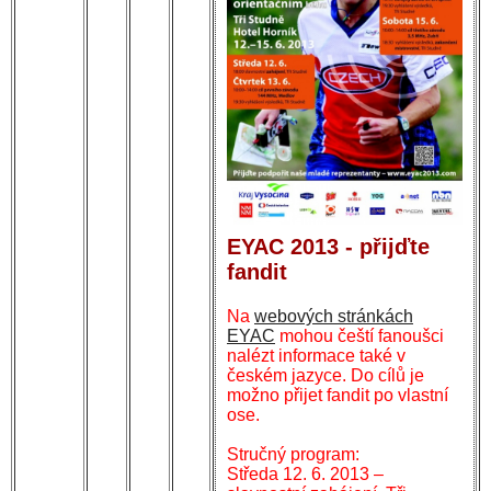
EYAC 2013 - přijďte
fandit
Na
webových stránkách
EYAC
mohou čeští fanoušci
nalézt informace také v
českém jazyce. Do cílů je
možno přijet fandit po vlastní
ose.
Stručný program:
Středa 12. 6. 2013 –