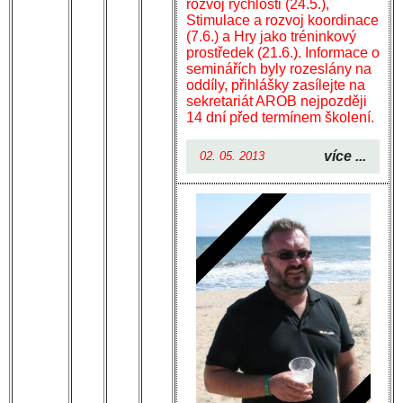
rozvoj rychlosti (24.5.),
Stimulace a rozvoj koordinace
(7.6.) a Hry jako tréninkový
prostředek (21.6.). Informace o
seminářích byly rozeslány na
oddíly, přihlášky zasílejte na
sekretariát AROB nejpozději
14 dní před termínem školení.
více ...
02. 05. 2013