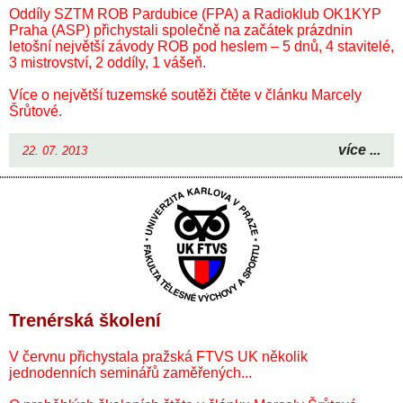
Oddíly SZTM ROB Pardubice (FPA) a Radioklub OK1KYP
Praha (ASP) přichystali společně na začátek prázdnin
letošní největší závody ROB pod heslem – 5 dnů, 4 stavitelé,
3 mistrovství, 2 oddíly, 1 vášeň.
Více o největší tuzemské soutěži čtěte v článku Marcely
Šrůtové.
více ...
22. 07. 2013
Trenérská školení
V červnu přichystala pražská FTVS UK několik
jednodenních seminářů zaměřených...