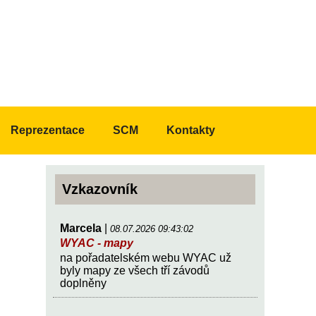
Reprezentace
SCM
Kontakty
Vzkazovník
Marcela
|
08.07.2026 09:43:02
WYAC - mapy
na pořadatelském webu WYAC už
byly mapy ze všech tří závodů
doplněny